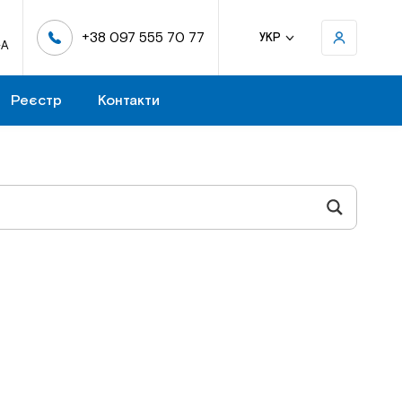
+38 097 555 70 77
УКР
-А
Реєстр
Контакти