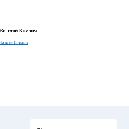
Євгеній Кривич
Читати більше