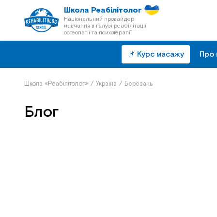
Школа Реабілітолог
Національний провайдер
навчання в галузі реабілітації,
остеопатії та психотерапії
📌 Курс масажу
Про 
Школа «Реабілітолог»
/
Україна
/
Березань
Блог