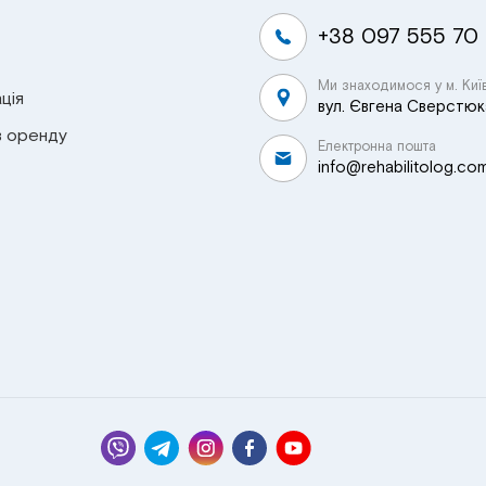
+38 097 555 70
Ми знаходимося у м. Киї
ція
вул. Євгена Сверстюка
в оренду
Електронна пошта
info@rehabilitolog.co