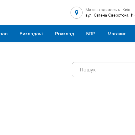
Ми знаходимось м. Київ
вул. Євгена Сверстюка, 11
нас
Викладачі
Розклад
БПР
Магазин