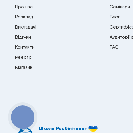
Про нас
Семінари
Розклад
Блог
Викладачі
Сертифіка
Відгуки
Аудиторії 
Контакти
FAQ
Реєстр
Магазин
КНОПКА
СВЯЗИ
Школа Реабілітолог