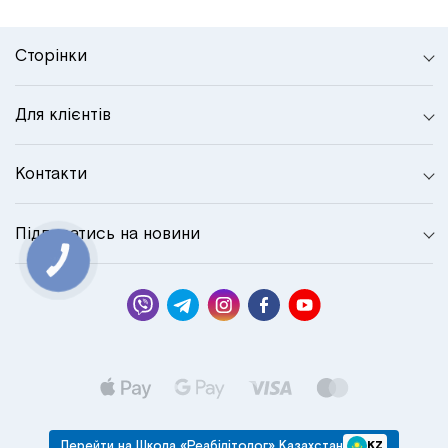
Сторінки
Для клієнтів
Контакти
Підписатись на новини
КНОПКА
СВЯЗИ
Перейти на Школа «Реабілітолог» Казахстан
KZ