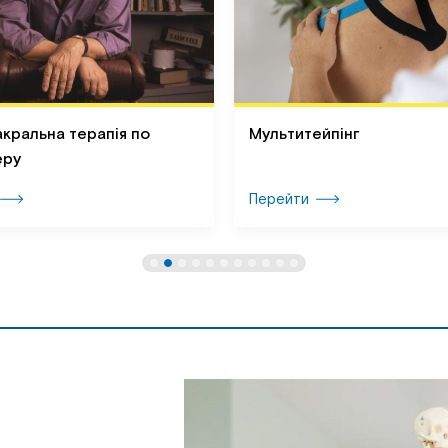
кральна терапія по
Мультитейпінг
еру
Перейти