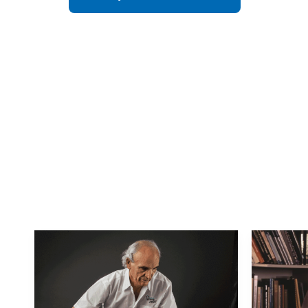
Слідкувати за новинами