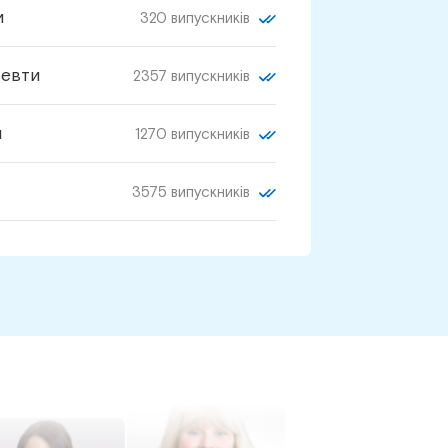
и
320 випускників
певти
2357 випускників
и
1270 випускників
3575 випускників