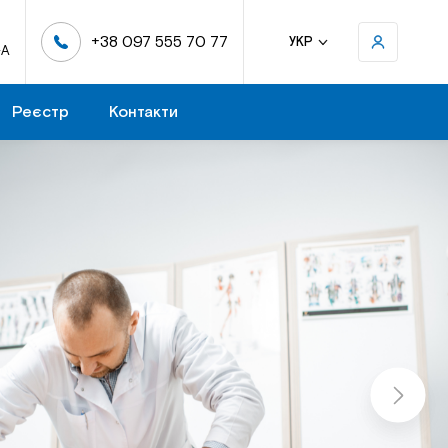
+38 097 555 70 77
УКР
-А
Реєстр
Контакти