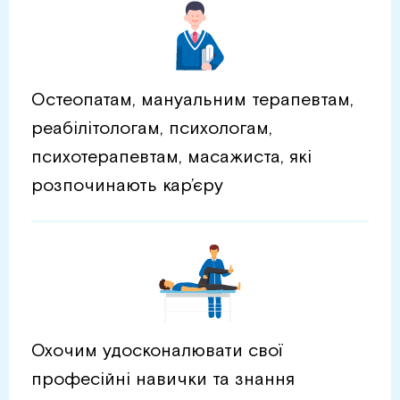
Остеопатам, мануальним терапевтам,
реабілітологам, психологам,
психотерапевтам, масажиста, які
розпочинають кар’єру
Охочим удосконалювати свої
професійні навички та знання