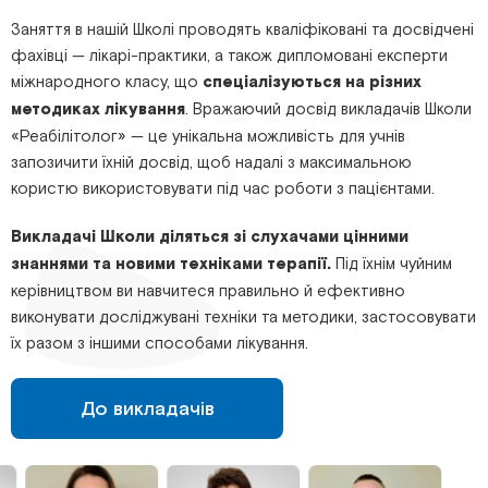
Заняття в нашій Школі проводять кваліфіковані та досвідчені
фахівці — лікарі-практики, а також дипломовані експерти
міжнародного класу, що
спеціалізуються на різних
методиках лікування
. Вражаючий досвід викладачів Школи
«Реабілітолог» — це унікальна можливість для учнів
запозичити їхній досвід, щоб надалі з максимальною
користю використовувати під час роботи з пацієнтами.
Викладачі Школи діляться зі слухачами цінними
знаннями та новими техніками терапії.
Під їхнім чуйним
керівництвом ви навчитеся правильно й ефективно
виконувати досліджувані техніки та методики, застосовувати
їх разом з іншими способами лікування.
До викладачів