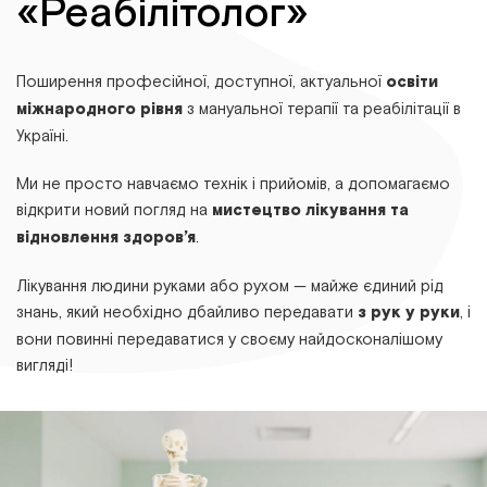
«Реабілітолог»
Поширення професійної, доступної, актуальної
освіти
міжнародного рівня
з мануальної терапії та реабілітації в
Україні.
Ми не просто навчаємо технік і прийомів, а допомагаємо
відкрити новий погляд на
мистецтво лікування та
відновлення здоров’я
.
Лікування людини руками або рухом — майже єдиний рід
знань, який необхідно дбайливо передавати
з рук у руки
, і
вони повинні передаватися у своєму найдосконалішому
вигляді!