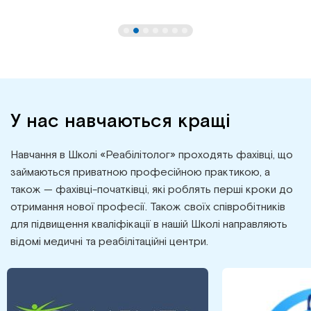
У нас навчаються кращі
Навчання в Школі «Реабілітолог» проходять фахівці, що
займаються приватною професійною практикою, а
також — фахівці-початківці, які роблять перші кроки до
отримання нової професії. Також своїх співробітників
для підвищення кваліфікації в нашій Школі направляють
відомі медичні та реабілітаційні центри.