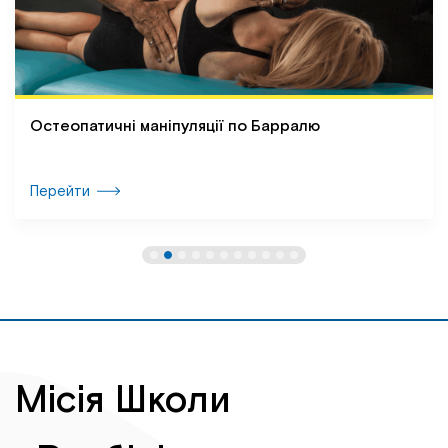
Остеопатичні маніпуляції по Барралю
Перейти
Місія Школи