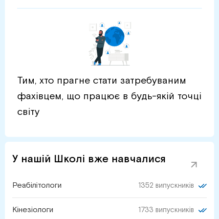
Тим, хто прагне стати затребуваним
фахівцем, що працює в будь-якій точці
світу
У нашій Школі вже навчалися
Реабілітологи
1352 випускників
Кінезіологи
1733 випускників