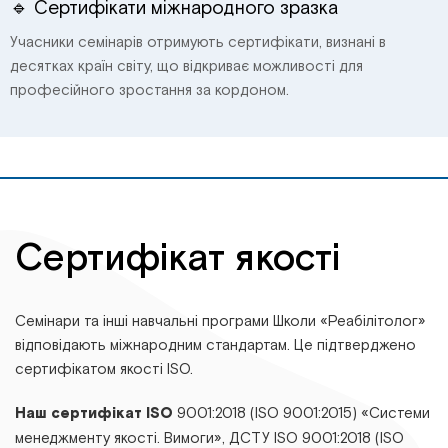
🔹 Сертифікати міжнародного зразка
Учасники семінарів отримують сертифікати, визнані в
десятках країн світу, що відкриває можливості для
професійного зростання за кордоном.
Сертифікат якості
Семінари та інші навчальні програми Школи «Реабілітолог»
відповідають міжнародним стандартам. Це підтверджено
сертифікатом якості ISO.
Наш сертифікат ISO
9001:2018 (ISO 9001:2015) «Системи
менеджменту якості. Вимоги», ДСТУ ІSО 9001:2018 (ІSО