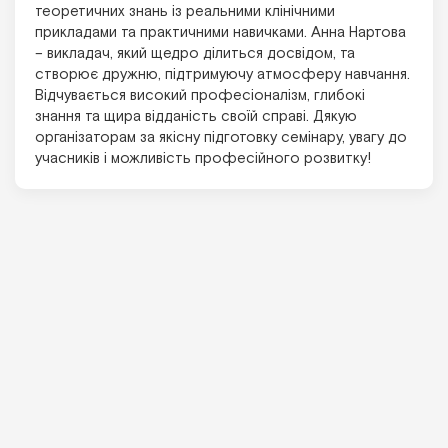
теоретичних знань із реальними клінічними
прикладами та практичними навичками. Анна Нартова
– викладач, який щедро ділиться досвідом, та
створює дружню, підтримуючу атмосферу навчання.
Відчувається високий професіоналізм, глибокі
знання та щира відданість своїй справі. Дякую
організаторам за якісну підготовку семінару, увагу до
учасників і можливість професійного розвитку!