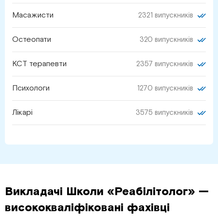
Масажисти
2321 випускників
Остеопати
320 випускників
КСТ терапевти
2357 випускників
Психологи
1270 випускників
Лікарі
3575 випускників
Викладачі Школи «Реабілітолог» —
висококваліфіковані фахівці