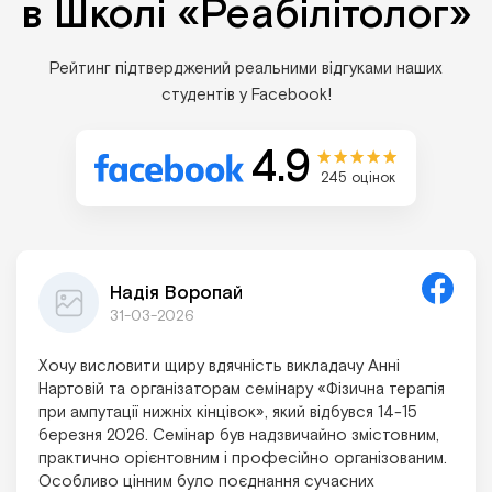
в Школі «Реабілітолог»
Рейтинг підтверджений реальними відгуками наших
студентів у Facebook!
4.9
245 оцінок
Надія Воропай
31-03-2026
Хочу висловити щиру вдячність викладачу Анні
Нартовій та організаторам семінару «Фізична терапія
при ампутації нижніх кінцівок», який відбувся 14-15
березня 2026. Семінар був надзвичайно змістовним,
практично орієнтовним і професійно організованим.
Особливо цінним було поєднання сучасних