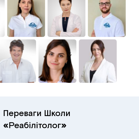
Переваги Школи
«
Реабілітолог
»