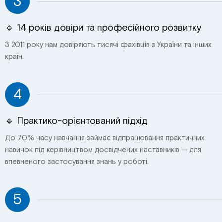
3
🔹 14 років довіри та професійного розвитку
З 2011 року нам довіряють тисячі фахівців з України та інших
країн.
4
🔹 Практико-орієнтований підхід
До 70% часу навчання займає відпрацювання практичних
навичок під керівництвом досвідчених наставників — для
впевненого застосування знань у роботі.
5