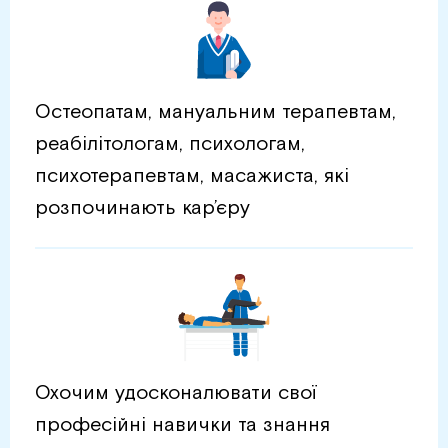
Остеопатам, мануальним терапевтам,
реабілітологам, психологам,
психотерапевтам, масажиста, які
розпочинають кар’єру
Охочим удосконалювати свої
професійні навички та знання