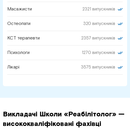
Масажисти
2321 випускників
Остеопати
320 випускників
КСТ терапевти
2357 випускників
Психологи
1270 випускників
Лікарі
3575 випускників
Викладачі Школи «Реабілітолог» —
висококваліфіковані фахівці