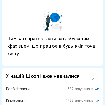
Тим, хто прагне стати затребуваним
фахівцем, що працює в будь-якій точці
світу
У нашій Школі вже навчалися
Реабілітологи
1352 випускників
Кінезіологи
1733 випускників