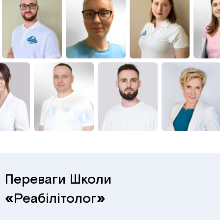
Переваги Школи
«
Реабілітолог
»