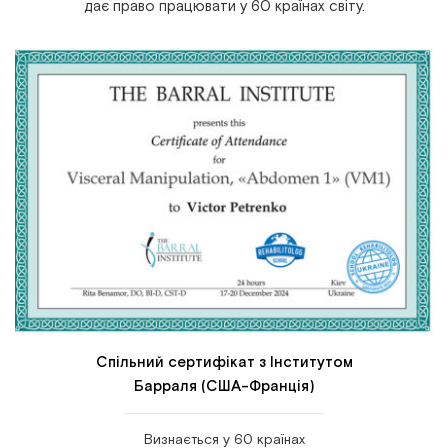
дає право працювати у 60 країнах світу.
Сертифікат від Школи «Реабілітолог»
Захищений від підробки голограмою.
Видається українською та англійською мовами.