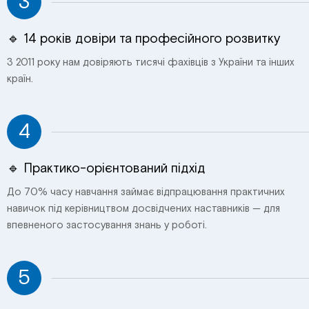
3
🔹 14 років довіри та професійного розвитку
З 2011 року нам довіряють тисячі фахівців з України та інших
країн.
4
🔹 Практико-орієнтований підхід
До 70% часу навчання займає відпрацювання практичних
навичок під керівництвом досвідчених наставників — для
впевненого застосування знань у роботі.
5