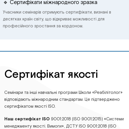
🔹 Сертифікати міжнародного зразка
Учасники семінарів отримують сертифікати, визнані в
десятках країн світу, що відкриває можливості для
професійного зростання за кордоном.
Сертифікат якості
Семінари та інші навчальні програми Школи «Реабілітолог»
відповідають міжнародним стандартам. Це підтверджено
сертифікатом якості ISO.
Наш сертифікат ISO
9001:2018 (ISO 9001:2015) «Системи
менеджменту якості. Вимоги», ДСТУ ІSО 9001:2018 (ІSО