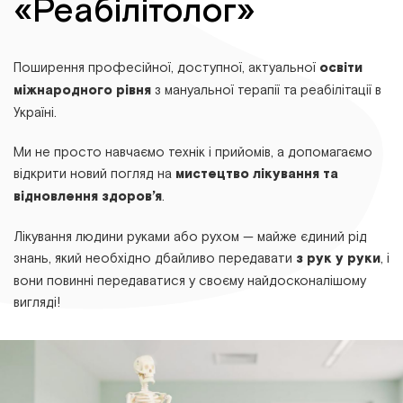
«Реабілітолог»
Поширення професійної, доступної, актуальної
освіти
міжнародного рівня
з мануальної терапії та реабілітації в
Україні.
Ми не просто навчаємо технік і прийомів, а допомагаємо
відкрити новий погляд на
мистецтво лікування та
відновлення здоров’я
.
Лікування людини руками або рухом — майже єдиний рід
знань, який необхідно дбайливо передавати
з рук у руки
, і
вони повинні передаватися у своєму найдосконалішому
вигляді!