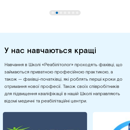
У нас навчаються кращі
Навчання в Школі «Реабілітолог» проходять фахівці, що
займаються приватною професійною практикою, а
також — фахівці-початківці, які роблять перші кроки до
отримання нової професії. Також своїх співробітників
для підвищення кваліфікації в нашій Школі направляють
відомі медичні та реабілітаційні центри.