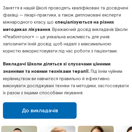
Заняття в нашій Школі проводять кваліфіковані та досвідчені
фахівці — лікарі-практики, а також дипломовані експерти
міжнародного класу, що
спеціалізуються на різних
методиках лікування
. Вражаючий досвід викладачів Школи
«Реабілітолог» — це унікальна можливість для учнів
запозичити їхній досвід, щоб надалі з максимальною
користю використовувати під час роботи з пацієнтами.
Викладачі Школи діляться зі слухачами цінними
знаннями та новими техніками терапії.
Під їхнім чуйним
керівництвом ви навчитеся правильно й ефективно
виконувати досліджувані техніки та методики, застосовувати
їх разом з іншими способами лікування.
До викладачів