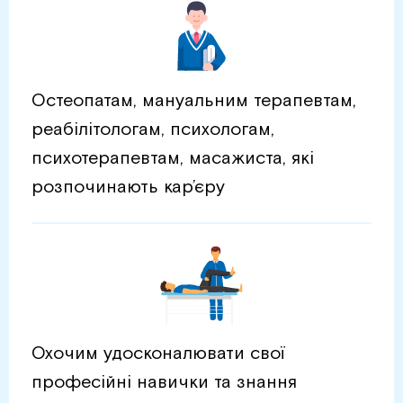
Остеопатам, мануальним терапевтам,
реабілітологам, психологам,
психотерапевтам, масажиста, які
розпочинають кар’єру
Охочим удосконалювати свої
професійні навички та знання