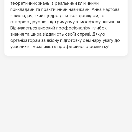
теоретичних знань із реальними клінічними
прикладами та практичними навичками. Анна Нартова
– викладач, який щедро ділиться досвідом, та
створює дружню, підтримуючу атмосферу навчання.
Відчувається високий професіоналізм, глибокі
знання та щира відданість своїй справі. Дякую
організаторам за якісну підготовку семінару, увагу до
учасників і можливість професійного розвитку!