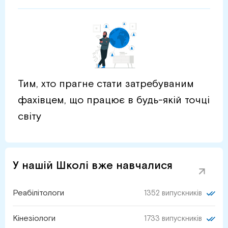
Тим, хто прагне стати затребуваним
фахівцем, що працює в будь-якій точці
світу
У нашій Школі вже навчалися
Реабілітологи
1352 випускників
Кінезіологи
1733 випускників