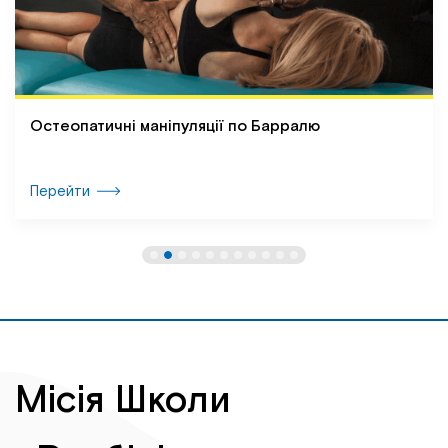
Остеопатичні маніпуляції по Барралю
Перейти
Місія Школи