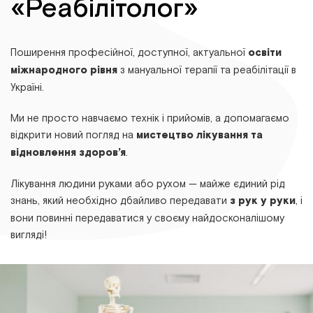
«Реабілітолог»
Поширення професійної, доступної, актуальної
освіти
міжнародного рівня
з мануальної терапії та реабілітації в
Україні.
Ми не просто навчаємо технік і прийомів, а допомагаємо
відкрити новий погляд на
мистецтво лікування та
відновлення здоров’я
.
Лікування людини руками або рухом — майже єдиний рід
знань, який необхідно дбайливо передавати
з рук у руки
, і
вони повинні передаватися у своєму найдосконалішому
вигляді!