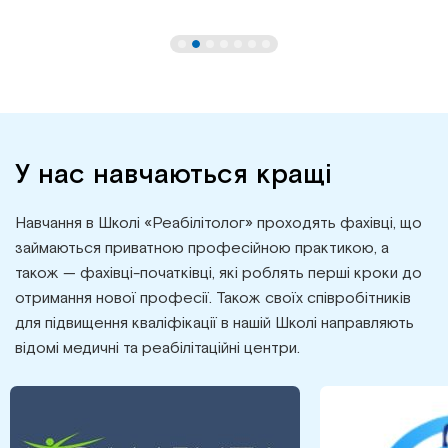
У нас навчаються кращі
Навчання в Школі «Реабілітолог» проходять фахівці, що
займаються приватною професійною практикою, а
також — фахівці-початківці, які роблять перші кроки до
отримання нової професії. Також своїх співробітників
для підвищення кваліфікації в нашій Школі направляють
відомі медичні та реабілітаційні центри.