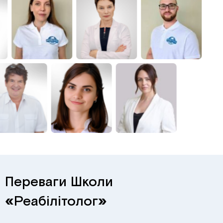
Переваги Школи
«
Реабілітолог
»