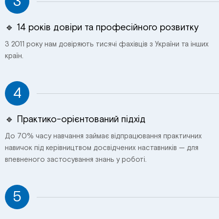
3
🔹 14 років довіри та професійного розвитку
З 2011 року нам довіряють тисячі фахівців з України та інших
країн.
4
🔹 Практико-орієнтований підхід
До 70% часу навчання займає відпрацювання практичних
навичок під керівництвом досвідчених наставників — для
впевненого застосування знань у роботі.
5