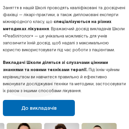
Заняття в нашій Школі проводять кваліфіковані та досвідчені
фахівці — лікарі-практики, а також дипломовані експерти
міжнародного класу, що
спеціалізуються на різних
методиках лікування
. Вражаючий досвід викладачів Школи
«Реабілітолог» — це унікальна можливість для учнів
запозичити їхній досвід, щоб надалі з максимальною
користю використовувати під час роботи з пацієнтами.
Викладачі Школи діляться зі слухачами цінними
знаннями та новими техніками терапії.
Під їхнім чуйним
керівництвом ви навчитеся правильно й ефективно
виконувати досліджувані техніки та методики, застосовувати
їх разом з іншими способами лікування.
До викладачів