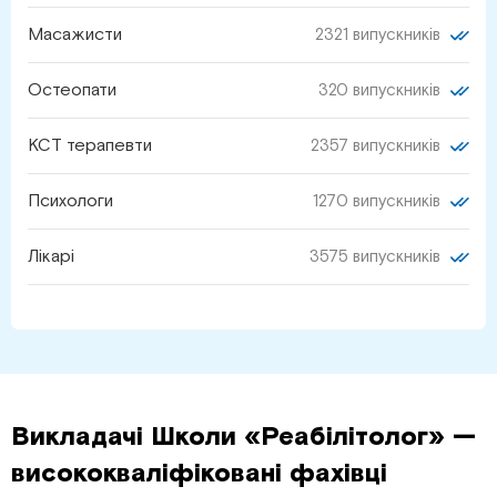
Масажисти
2321 випускників
Остеопати
320 випускників
КСТ терапевти
2357 випускників
Психологи
1270 випускників
Лікарі
3575 випускників
Викладачі Школи «Реабілітолог» —
висококваліфіковані фахівці