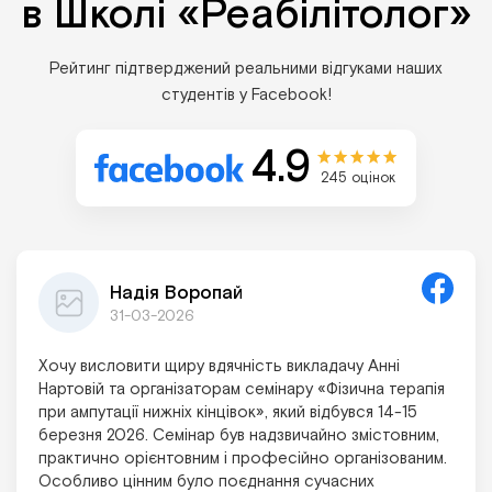
в Школі «Реабілітолог»
Рейтинг підтверджений реальними відгуками наших
студентів у Facebook!
4.9
245 оцінок
Надія Воропай
31-03-2026
Хочу висловити щиру вдячність викладачу Анні
Нартовій та організаторам семінару «Фізична терапія
при ампутації нижніх кінцівок», який відбувся 14-15
березня 2026. Семінар був надзвичайно змістовним,
практично орієнтовним і професійно організованим.
Особливо цінним було поєднання сучасних