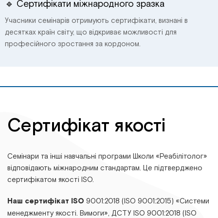
🔹 Сертифікати міжнародного зразка
Учасники семінарів отримують сертифікати, визнані в
десятках країн світу, що відкриває можливості для
професійного зростання за кордоном.
Сертифікат якості
Семінари та інші навчальні програми Школи «Реабілітолог»
відповідають міжнародним стандартам. Це підтверджено
сертифікатом якості ISO.
Наш сертифікат ISO
9001:2018 (ISO 9001:2015) «Системи
менеджменту якості. Вимоги», ДСТУ ІSО 9001:2018 (ІSО