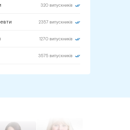
и
320 випускників
певти
2357 випускників
и
1270 випускників
3575 випускників