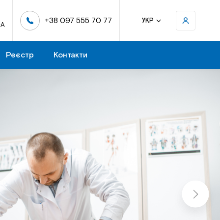
+38 097 555 70 77
УКР
-А
Реєстр
Контакти