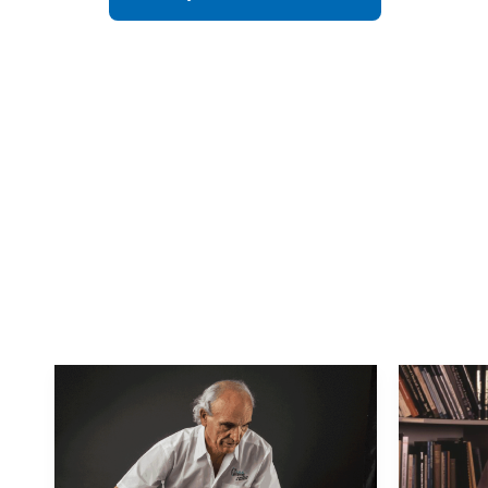
Слідкувати за новинами