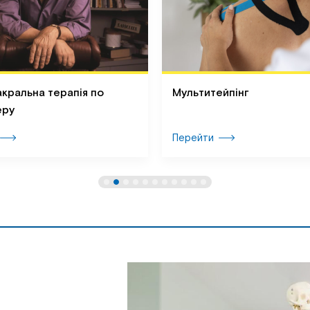
кральна терапія по
Мультитейпінг
еру
Перейти