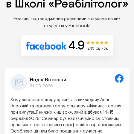
в Школі «Реабілітолог»
Рейтинг підтверджений реальними відгуками наших
студентів у Facebook!
4.9
245 оцінок
Надія Воропай
31-03-2026
Хочу висловити щиру вдячність викладачу Анні
Нартовій та організаторам семінару «Фізична терапія
при ампутації нижніх кінцівок», який відбувся 14-15
березня 2026. Семінар був надзвичайно змістовним,
практично орієнтовним і професійно організованим.
Особливо цінним було поєднання сучасних