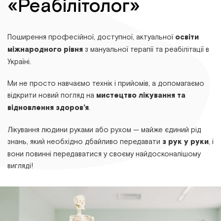
«Реабілітолог»
Поширення професійної, доступної, актуальної
освіти
міжнародного рівня
з мануальної терапії та реабілітації в
Україні.
Ми не просто навчаємо технік і прийомів, а допомагаємо
відкрити новий погляд на
мистецтво лікування та
відновлення здоров’я
.
Лікування людини руками або рухом — майже єдиний рід
знань, який необхідно дбайливо передавати
з рук у руки
, і
вони повинні передаватися у своєму найдосконалішому
вигляді!