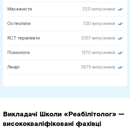
Масажисти
2321 випускників
Остеопати
320 випускників
КСТ терапевти
2357 випускників
Психологи
1270 випускників
Лікарі
3575 випускників
Викладачі Школи «Реабілітолог» —
висококваліфіковані фахівці