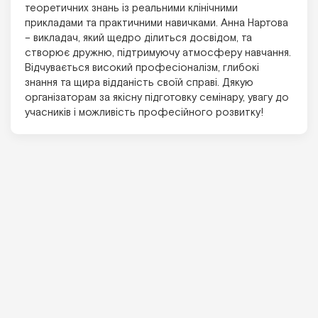
теоретичних знань із реальними клінічними
прикладами та практичними навичками. Анна Нартова
– викладач, який щедро ділиться досвідом, та
створює дружню, підтримуючу атмосферу навчання.
Відчувається високий професіоналізм, глибокі
знання та щира відданість своїй справі. Дякую
організаторам за якісну підготовку семінару, увагу до
учасників і можливість професійного розвитку!