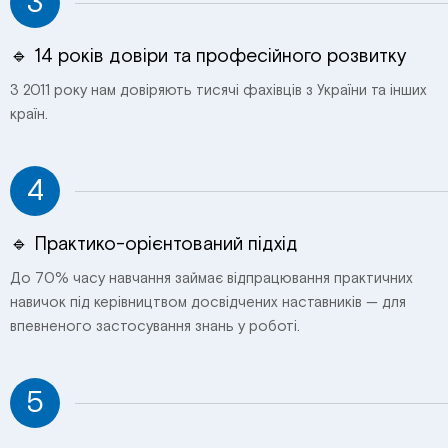
3
🔹 14 років довіри та професійного розвитку
З 2011 року нам довіряють тисячі фахівців з України та інших
країн.
4
🔹 Практико-орієнтований підхід
До 70% часу навчання займає відпрацювання практичних
навичок під керівництвом досвідчених наставників — для
впевненого застосування знань у роботі.
5