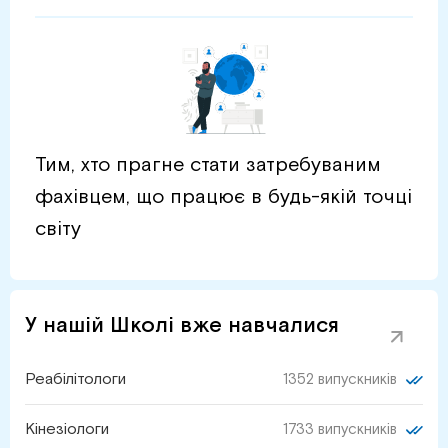
Тим, хто прагне стати затребуваним
фахівцем, що працює в будь-якій точці
світу
У нашій Школі вже навчалися
Реабілітологи
1352 випускників
Кінезіологи
1733 випускників