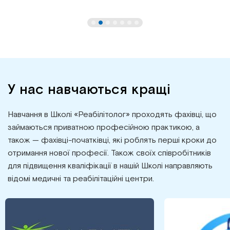
У нас навчаються кращі
Навчання в Школі «Реабілітолог» проходять фахівці, що
займаються приватною професійною практикою, а
також — фахівці-початківці, які роблять перші кроки до
отримання нової професії. Також своїх співробітників
для підвищення кваліфікації в нашій Школі направляють
відомі медичні та реабілітаційні центри.