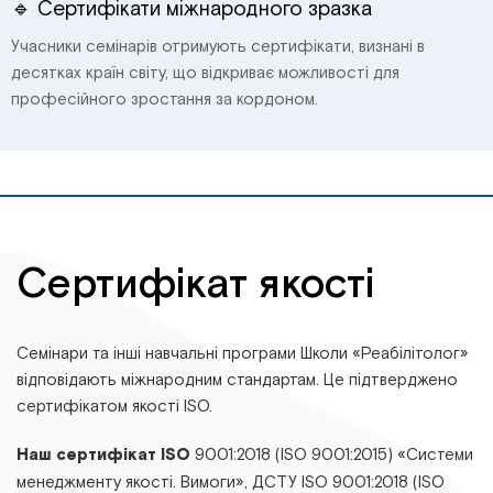
🔹 Сертифікати міжнародного зразка
Учасники семінарів отримують сертифікати, визнані в
десятках країн світу, що відкриває можливості для
професійного зростання за кордоном.
Сертифікат якості
Семінари та інші навчальні програми Школи «Реабілітолог»
відповідають міжнародним стандартам. Це підтверджено
сертифікатом якості ISO.
Наш сертифікат ISO
9001:2018 (ISO 9001:2015) «Системи
менеджменту якості. Вимоги», ДСТУ ІSО 9001:2018 (ІSО