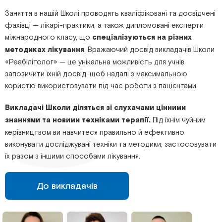
Заняття в нашій Школі проводять кваліфіковані та досвідчені
фахівці — лікарі-практики, а також дипломовані експерти
міжнародного класу, що
спеціалізуються на різних
методиках лікування
. Вражаючий досвід викладачів Школи
«Реабілітолог» — це унікальна можливість для учнів
запозичити їхній досвід, щоб надалі з максимальною
користю використовувати під час роботи з пацієнтами.
Викладачі Школи діляться зі слухачами цінними
знаннями та новими техніками терапії.
Під їхнім чуйним
керівництвом ви навчитеся правильно й ефективно
виконувати досліджувані техніки та методики, застосовувати
їх разом з іншими способами лікування.
До викладачів