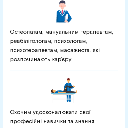
Остеопатам, мануальним терапевтам,
реабілітологам, психологам,
психотерапевтам, масажиста, які
розпочинають кар’єру
Охочим удосконалювати свої
професійні навички та знання