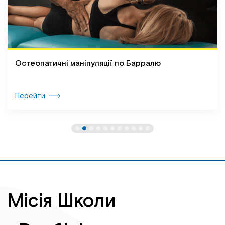
Остеопатичні маніпуляції по Барралю
Перейти
Місія Школи