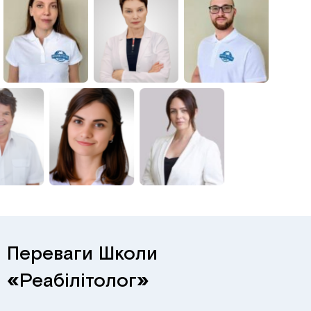
Переваги Школи
«
Реабілітолог
»