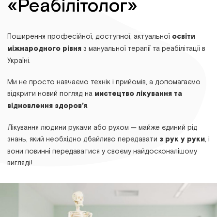
«Реабілітолог»
Поширення професійної, доступної, актуальної
освіти
міжнародного рівня
з мануальної терапії та реабілітації в
Україні.
Ми не просто навчаємо технік і прийомів, а допомагаємо
відкрити новий погляд на
мистецтво лікування та
відновлення здоров’я
.
Лікування людини руками або рухом — майже єдиний рід
знань, який необхідно дбайливо передавати
з рук у руки
, і
вони повинні передаватися у своєму найдосконалішому
вигляді!