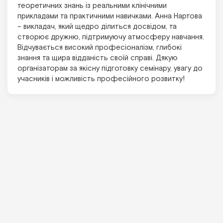
теоретичних знань із реальними клінічними
прикладами та практичними навичками. Анна Нартова
– викладач, який щедро ділиться досвідом, та
створює дружню, підтримуючу атмосферу навчання.
Відчувається високий професіоналізм, глибокі
знання та щира відданість своїй справі. Дякую
організаторам за якісну підготовку семінару, увагу до
учасників і можливість професійного розвитку!