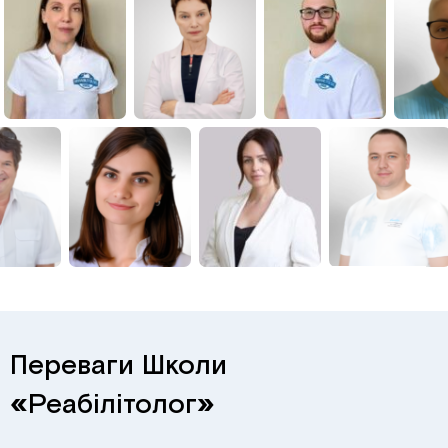
Переваги Школи
«
Реабілітолог
»