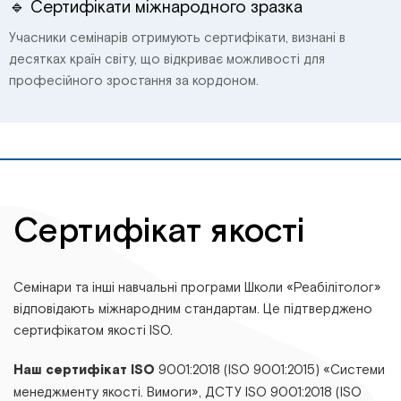
🔹 Сертифікати міжнародного зразка
Учасники семінарів отримують сертифікати, визнані в
десятках країн світу, що відкриває можливості для
професійного зростання за кордоном.
Сертифікат якості
Семінари та інші навчальні програми Школи «Реабілітолог»
відповідають міжнародним стандартам. Це підтверджено
сертифікатом якості ISO.
Наш сертифікат ISO
9001:2018 (ISO 9001:2015) «Системи
менеджменту якості. Вимоги», ДСТУ ІSО 9001:2018 (ІSО