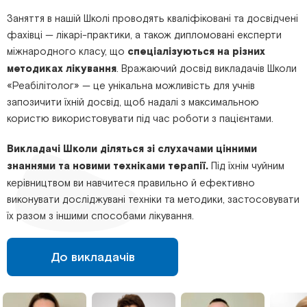
Заняття в нашій Школі проводять кваліфіковані та досвідчені
фахівці — лікарі-практики, а також дипломовані експерти
міжнародного класу, що
спеціалізуються на різних
методиках лікування
. Вражаючий досвід викладачів Школи
«Реабілітолог» — це унікальна можливість для учнів
запозичити їхній досвід, щоб надалі з максимальною
користю використовувати під час роботи з пацієнтами.
Викладачі Школи діляться зі слухачами цінними
знаннями та новими техніками терапії.
Під їхнім чуйним
керівництвом ви навчитеся правильно й ефективно
виконувати досліджувані техніки та методики, застосовувати
їх разом з іншими способами лікування.
До викладачів