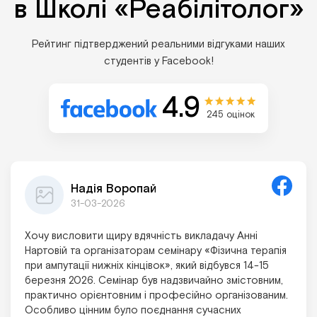
в Школі «Реабілітолог»
Рейтинг підтверджений реальними відгуками наших
студентів у Facebook!
4.9
245 оцінок
Надія Воропай
31-03-2026
Хочу висловити щиру вдячність викладачу Анні
Нартовій та організаторам семінару «Фізична терапія
при ампутації нижніх кінцівок», який відбувся 14-15
березня 2026. Семінар був надзвичайно змістовним,
практично орієнтовним і професійно організованим.
Особливо цінним було поєднання сучасних