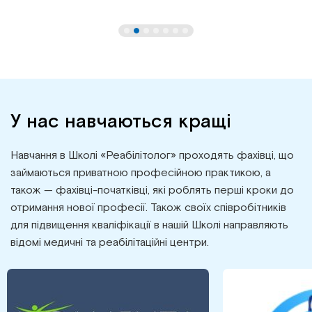
У нас навчаються кращі
Навчання в Школі «Реабілітолог» проходять фахівці, що
займаються приватною професійною практикою, а
також — фахівці-початківці, які роблять перші кроки до
отримання нової професії. Також своїх співробітників
для підвищення кваліфікації в нашій Школі направляють
відомі медичні та реабілітаційні центри.