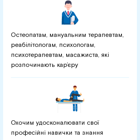
Остеопатам, мануальним терапевтам,
реабілітологам, психологам,
психотерапевтам, масажиста, які
розпочинають кар’єру
Охочим удосконалювати свої
професійні навички та знання