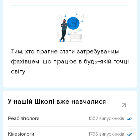
Тим, хто прагне стати затребуваним
фахівцем, що працює в будь-якій точці
світу
У нашій Школі вже навчалися
Реабілітологи
1352 випускників
Кінезіологи
1733 випускників