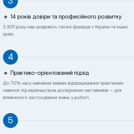
3
🔹 14 років довіри та професійного розвитку
З 2011 року нам довіряють тисячі фахівців з України та інших
країн.
4
🔹 Практико-орієнтований підхід
До 70% часу навчання займає відпрацювання практичних
навичок під керівництвом досвідчених наставників — для
впевненого застосування знань у роботі.
5