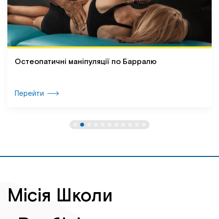
Остеопатичні маніпуляції по Барралю
Перейти
Місія Школи