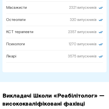
Масажисти
2321 випускників
Остеопати
320 випускників
КСТ терапевти
2357 випускників
Психологи
1270 випускників
Лікарі
3575 випускників
Викладачі Школи «Реабілітолог» —
висококваліфіковані фахівці