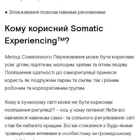
● Зловживання психоактивними речовинами.
Кому корисний Somatic
Experiencing™?
Метод Соматичного Переживання може бути корисним
усім: дітям, підліткам, молодим, зрілим та літнім людям.
Поліпшення здатності до саморегуляції принесе
користь як подружнім парам та сім’ям, так і різним
робочим та корпоративним групам.
Кому в сучасному світі може не бути корисним
поліпшення регуляції? – ось у чому питання! Якби всі
навчилися навичкам само- та спільного регулювання, світ
став би набагато кращим. Всі ми стикалися з будь-якими
травмуючими впливами в особистому чи громадському