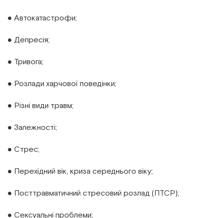
● Автокатастрофи;
● Депресія;
● Тривога;
● Розлади харчової поведінки;
● Різні види травм;
● Залежності;
● Стрес;
● Перехідний вік, криза середнього віку;
● Посттравматичний стресовий розлад (ПТСР);
● Сексуальні проблеми;