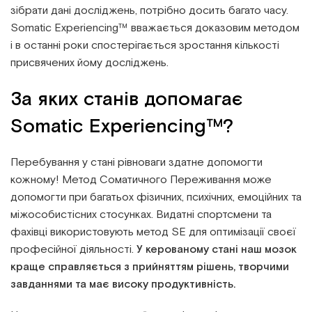
зібрати дані досліджень, потрібно досить багато часу.
Somatic Experiencing™ вважається доказовим методом
і в останні роки спостерігається зростання кількості
присвячених йому досліджень.
За яких станів допомагає
Somatic Experiencing™?
Перебування у стані рівноваги здатне допомогти
кожному! Метод Соматичного Переживання може
допомогти при багатьох фізичних, психічних, емоційних та
міжособистісних стосунках. Видатні спортсмени та
фахівці використовують метод SE для оптимізації своєї
професійної діяльності.
У керованому стані наш мозок
краще справляється з прийняттям рішень, творчими
завданнями та має високу продуктивність.