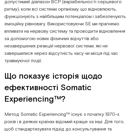
допустимий діапазон ВСР (варіабельності серцевого
ритму), коли всі системи організму, що відновлюють,
функціонують з найбільшим потенціалом і забезпечують
емоційну рівновагу. Використовуючи SE ми прагнемо
впливати на нервову систему та проводити відновлення
за допомогою нових фізичних відчуттів або
незавершених реакцій нервової системи, які не
завершилися через відсутність часу чи місця під час
травмуючої події.
Що показує історія щодо
ефективності Somatic
Experiencing™?
Метод Somatic Experiencing™ існує з початку 1970-х
років і в деяких країнах відомий краще за інші. Для того,
щоб стандартизувати підхід до консультування та