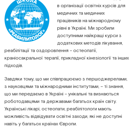
в організації освітніх курсів для
медичних та медичних
працівників на міжнародному
рівні в Україні. Ми зробили
доступними найкращі курси з
додаткових методів лікування,
реабілітації та оздоровлення – остеопатії,
краніосакральної терапії, прикладної кінезіології та інших
підходів.
Завдяки тому, що ми співпрацюємо з першоджерелами,
з науковцями та міжнародними інститутами, – ті знання,
що ми передаємо в Україні – унікальні та визнаються
роботодавцями та державами багатьох країн світу.
Українські лікарі, остеопати, реабілітологи мають
можливість відвідувати освітні заходи, які не доступні
навіть у багатьох країнах Європи.