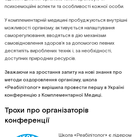
психоемоційні аспекти та особливості кожної особи.
У комплементарній медицині пробуджуються внутрішні
можливості організму, активується налаштування
саморегулювання, вводяться в дію механізми
самовідновлення здоров’я за допомогою певних
десятиліть вироблених технік і, за необхідності,
доступних природних ресурсів.
Зважаючи на зростання запиту на нові знання про
методи оздоровлення організму, школа
«Реабілітолог» вирішила провести першу в Україні
конференцію з Комплементарної Медиці.
Трохи про організаторів
конференції
Школа «Реабілітолог» є лідером