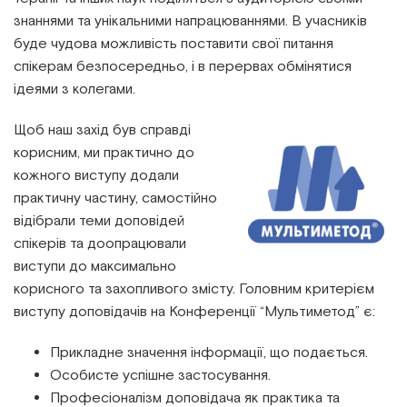
знаннями та унікальними напрацюваннями. В учасників
буде чудова можливість поставити свої питання
спікерам безпосередньо, і в перервах обмінятися
ідеями з колегами.
Щоб наш захід був справді
корисним, ми практично до
кожного виступу додали
практичну частину, самостійно
відібрали теми доповідей
спікерів та доопрацювали
виступи до максимально
корисного та захопливого змісту. Головним критерієм
виступу доповідачів на Конференції “Мультиметод” є:
Прикладне значення інформації, що подається.
Особисте успішне застосування.
Професіоналізм доповідача як практика та