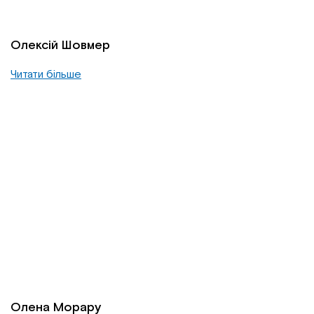
Олексій Шовмер
Читати більше
Олена Морару