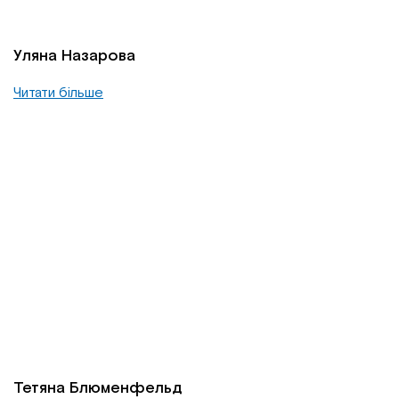
Уляна Назарова
Читати більше
Тетяна Блюменфельд