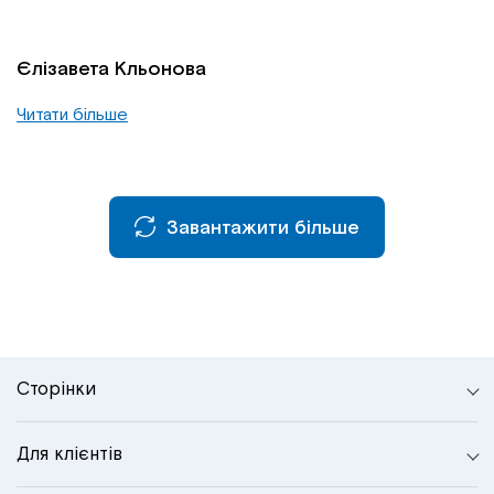
Єлізавета Кльонова
Читати більше
Завантажити більше
Сторінки
Для клієнтів