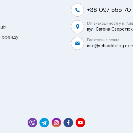
+38 097 555 70
Ми знаходимося у м. Киї
ція
вул. Євгена Сверстюка
в оренду
Електронна пошта
info@rehabilitolog.co