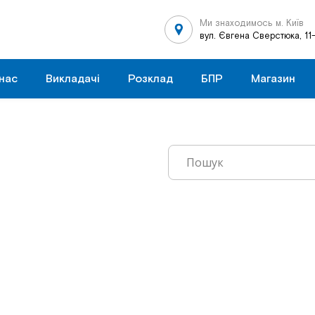
Ми знаходимось м. Київ
вул. Євгена Сверстюка, 11
нас
Викладачі
Розклад
БПР
Магазин