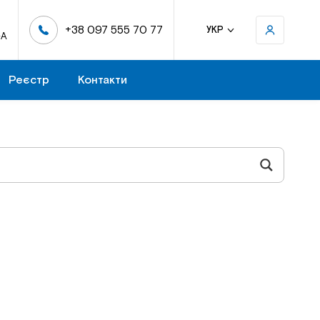
+38 097 555 70 77
УКР
-А
Реєстр
Контакти