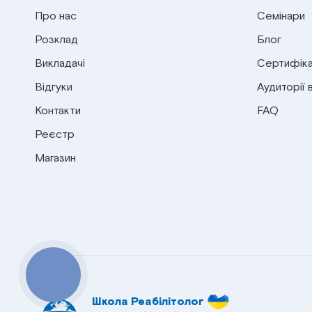
Про нас
Семінари
Розклад
Блог
Викладачі
Сертифіка
Відгуки
Аудиторії 
Контакти
FAQ
Реєстр
Магазин
КНОПКА
СВЯЗИ
Школа Реабілітолог