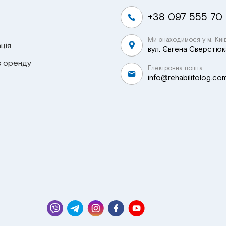
+38 097 555 70
Ми знаходимося у м. Киї
ція
вул. Євгена Сверстюка
в оренду
Електронна пошта
info@rehabilitolog.co