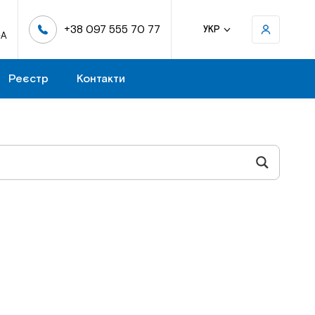
+38 097 555 70 77
УКР
-А
Реєстр
Контакти