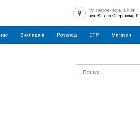
Ми знаходимось м. Київ
вул. Євгена Сверстюка, 11
нас
Викладачі
Розклад
БПР
Магазин