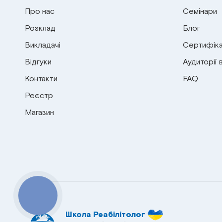
Про нас
Семінари
Розклад
Блог
Викладачі
Сертифіка
Відгуки
Аудиторії 
Контакти
FAQ
Реєстр
Магазин
КНОПКА
СВЯЗИ
Школа Реабілітолог