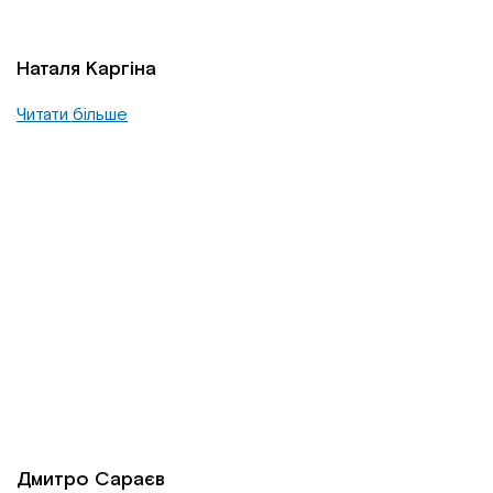
Наталя Каргіна
Читати більше
Дмитро Сараєв