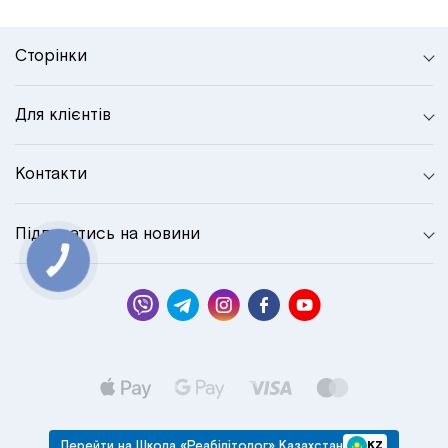
Сторінки
Для клієнтів
Контакти
Підписатись на новини
КНОПКА
СВЯЗИ
Перейти на Школа «Реабілітолог» Казахстан
KZ