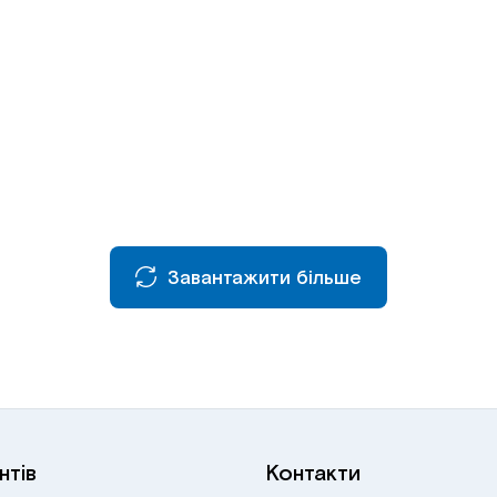
Завантажити більше
нтів
Контакти