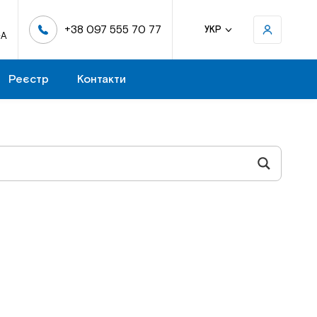
+38 097 555 70 77
УКР
-А
Реєстр
Контакти