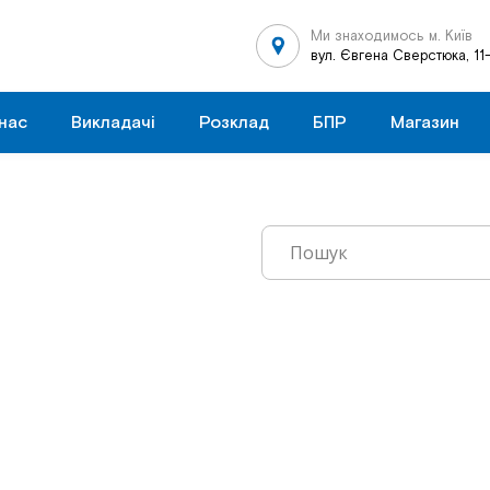
Ми знаходимось м. Київ
вул. Євгена Сверстюка, 11
нас
Викладачі
Розклад
БПР
Магазин