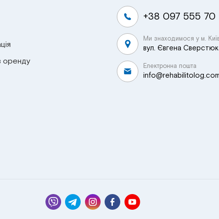
+38 097 555 70
Ми знаходимося у м. Киї
ція
вул. Євгена Сверстюка
в оренду
Електронна пошта
info@rehabilitolog.co