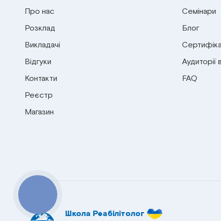
Про нас
Семінари
Розклад
Блог
Викладачі
Сертифіка
Відгуки
Аудиторії 
Контакти
FAQ
Реєстр
Магазин
КНОПКА
СВЯЗИ
Школа Реабілітолог