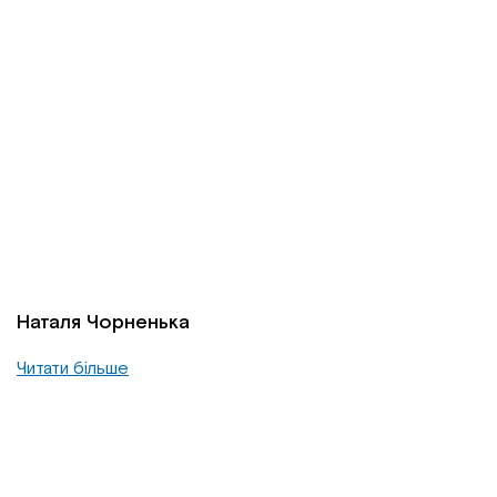
Наталя Чорненька
Читати більше