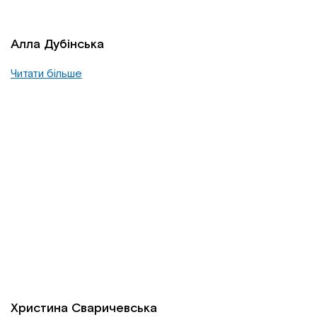
Алла Дубінська
Читати більше
Христина Сваричевська