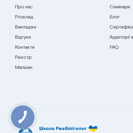
Про нас
Семінари
Розклад
Блог
Викладачі
Сертифіка
Відгуки
Аудиторії 
Контакти
FAQ
Реєстр
Магазин
Школа Реабілітолог