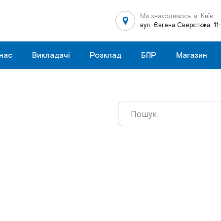
Ми знаходимось м. Київ
вул. Євгена Сверстюка, 11
нас
Викладачі
Розклад
БПР
Магазин