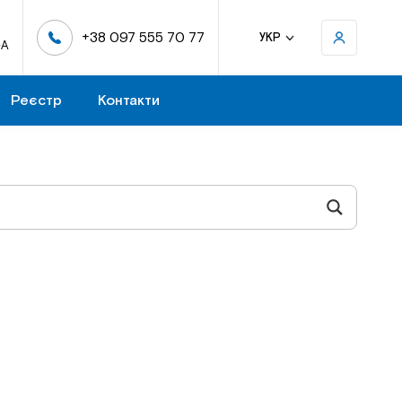
+38 097 555 70 77
УКР
-А
Реєстр
Контакти