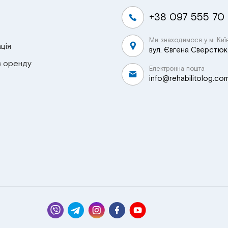
+38 097 555 70
Ми знаходимося у м. Киї
ція
вул. Євгена Сверстюка
в оренду
Електронна пошта
info@rehabilitolog.co