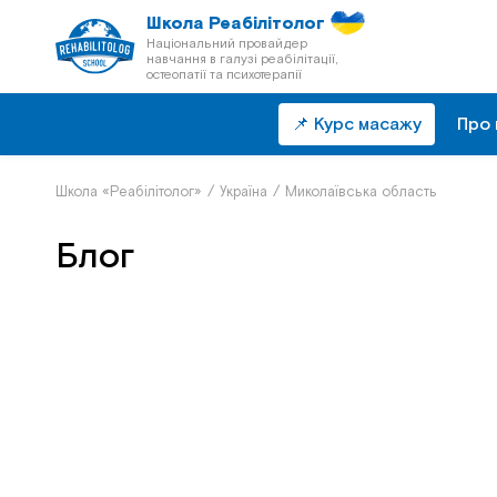
Школа Реабілітолог
Національний провайдер
навчання в галузі реабілітації,
остеопатії та психотерапії
📌 Курс масажу
Про 
Школа «Реабілітолог»
/
Україна
/
Миколаївська область
Блог