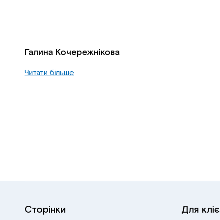
Галина Кочережнікова
Читати більше
Сторінки
Для кліє