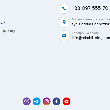
+38 097 555 70
Ми знаходимося у м. Киї
ція
вул. Євгена Сверстюка
в оренду
Електронна пошта
info@rehabilitolog.co