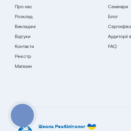
Про нас
Семінари
Розклад
Блог
Викладачі
Сертифіка
Відгуки
Аудиторії 
Контакти
FAQ
Реєстр
Магазин
КНОПКА
СВЯЗИ
Школа Реабілітолог