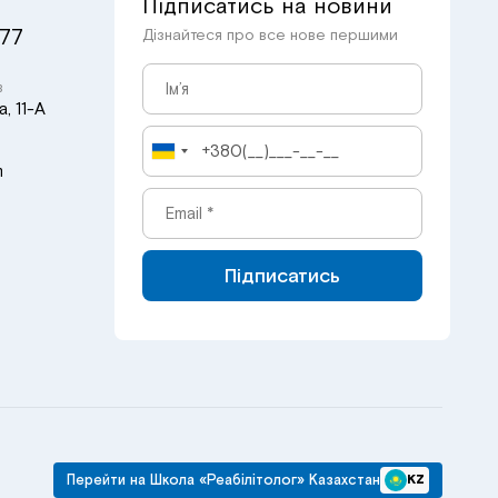
Підписатись на новини
 77
Дізнайтеся про все нове першими
в
, 11-А
m
Підписатись
Перейти на Школа «Реабілітолог» Казахстан
KZ