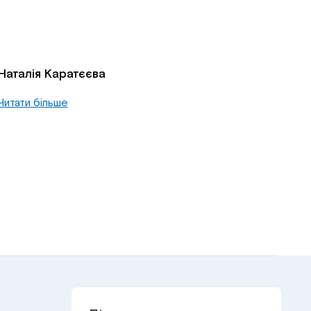
Наталія Каратєєва
Читати більше