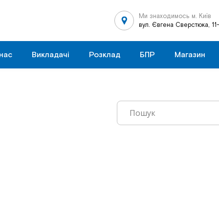
Ми знаходимось м. Київ
вул. Євгена Сверстюка, 11
нас
Викладачі
Розклад
БПР
Магазин