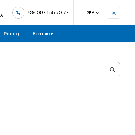
+38 097 555 70 77
УКР
-А
Реєстр
Контакти