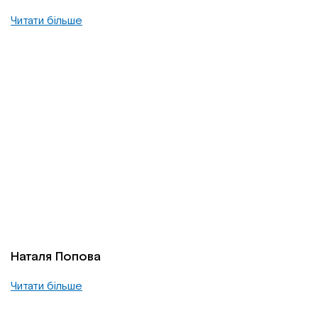
Читати більше
Наталя Попова
Читати більше