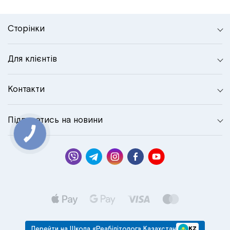
Сторінки
Для клієнтів
Контакти
Підписатись на новини
КНОПКА
СВЯЗИ
Перейти на Школа «Реабілітолог» Казахстан
KZ