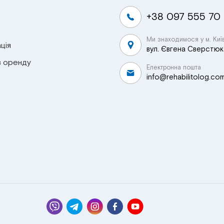
+38 097 555 70
Ми знаходимося у м. Киї
ція
вул. Євгена Сверстюка
в оренду
Електронна пошта
info@rehabilitolog.co