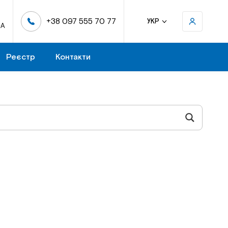
+38 097 555 70 77
УКР
-А
Реєстр
Контакти