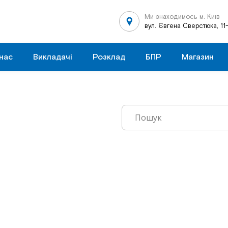
Ми знаходимось м. Київ
вул. Євгена Сверстюка, 11
нас
Викладачі
Розклад
БПР
Магазин