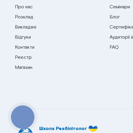
Про нас
Семінари
Розклад
Блог
Викладачі
Сертифіка
Відгуки
Аудиторії 
Контакти
FAQ
Реєстр
Магазин
КНОПКА
СВЯЗИ
Школа Реабілітолог