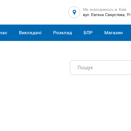
Ми знаходимось м. Київ
вул. Євгена Сверстюка, 11
нас
Викладачі
Розклад
БПР
Магазин