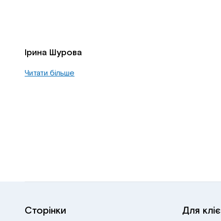
Ірина Шурова
Читати більше
Сторінки
Для кліє