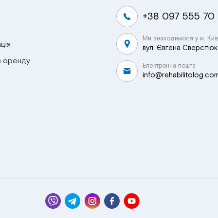
+38 097 555 70
Ми знаходимося у м. Киї
ція
вул. Євгена Сверстюка
в оренду
Електронна пошта
info@rehabilitolog.co