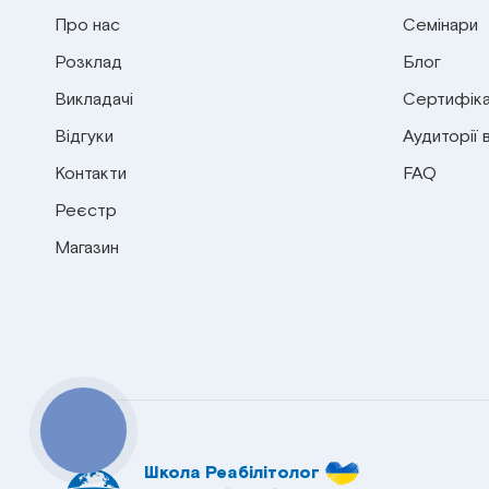
Про нас
Семінари
Розклад
Блог
Викладачі
Сертифіка
Відгуки
Аудиторії 
Контакти
FAQ
Реєстр
Магазин
КНОПКА
СВЯЗИ
Школа Реабілітолог