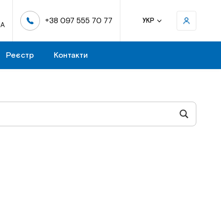
+38 097 555 70 77
УКР
-А
Реєстр
Контакти