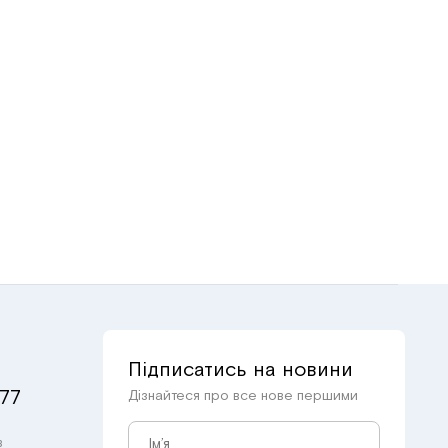
Підписатись на новини
 77
Дізнайтеся про все нове першими
в