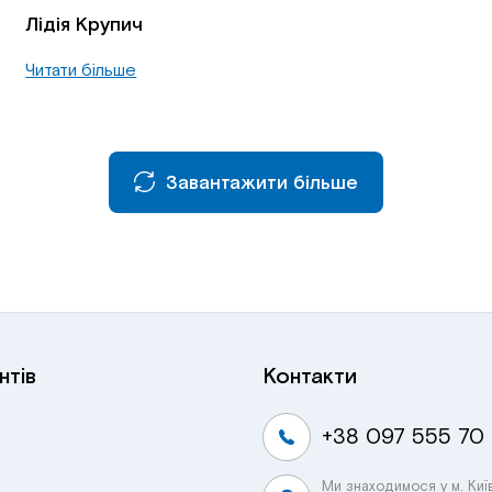
Лідія Крупич
Читати більше
Завантажити більше
нтів
Контакти
+38 097 555 70
Ми знаходимося у м. Киї