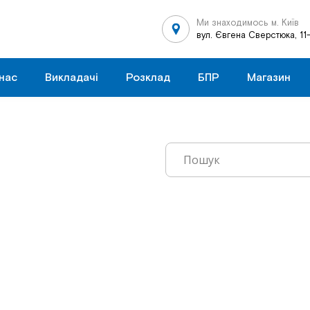
Ми знаходимось м. Київ
вул. Євгена Сверстюка, 11
нас
Викладачі
Розклад
БПР
Магазин