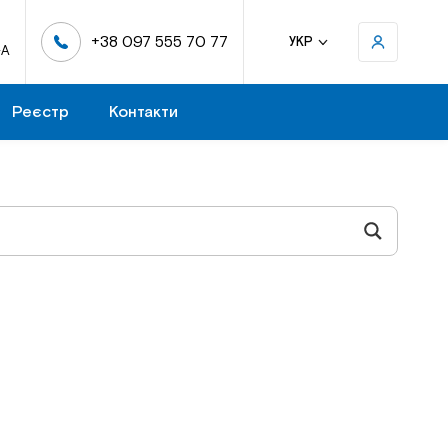
+38 097 555 70 77
УКР
-А
Реєстр
Контакти