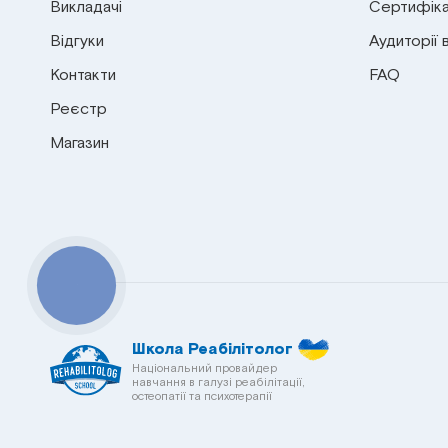
Викладачі
Сертифіка
Відгуки
Аудиторії 
Контакти
FAQ
Реєстр
Магазин
КНОПКА
СВЯЗИ
Школа Реабілітолог
Національний провайдер
навчання в галузі реабілітації,
остеопатії та психотерапії