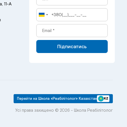
, 11-А
m
Підписатись
Перейти на Школа «Реабілітолог» Казахстан
KZ
Усі права захищено © 2026 - Школа Реабілітолог