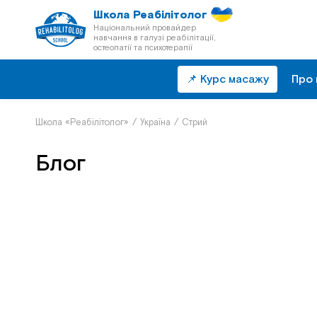
Школа Реабілітолог
Національний провайдер
навчання в галузі реабілітації,
остеопатії та психотерапії
📌 Курс масажу
Про 
Школа «Реабілітолог»
/
Україна
/
Стрий
Блог