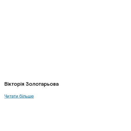
Вiкторiя Золотарьова
Читати більше