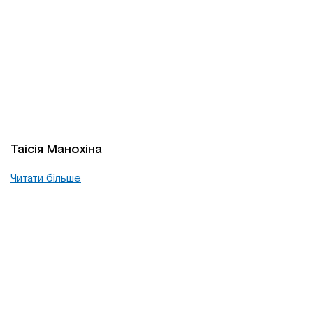
Таісія Манохіна
Читати більше