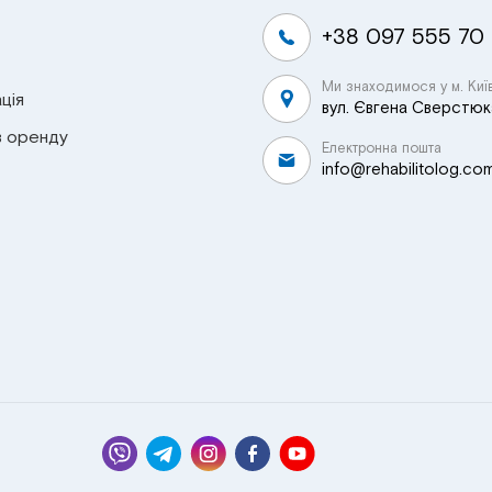
+38 097 555 70
Ми знаходимося у м. Киї
ція
вул. Євгена Сверстюка
в оренду
Електронна пошта
info@rehabilitolog.co