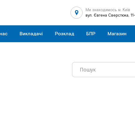
Ми знаходимось м. Київ
вул. Євгена Сверстюка, 11
нас
Викладачі
Розклад
БПР
Магазин