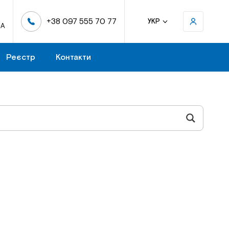
+38 097 555 70 77
УКР
-А
Реєстр
Контакти