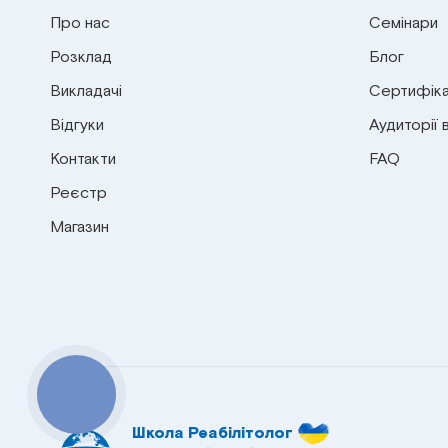
Про нас
Семінари
Розклад
Блог
Викладачі
Сертифіка
Відгуки
Аудиторії 
Контакти
FAQ
Реєстр
Магазин
КНОПКА
СВЯЗИ
Школа Реабілітолог