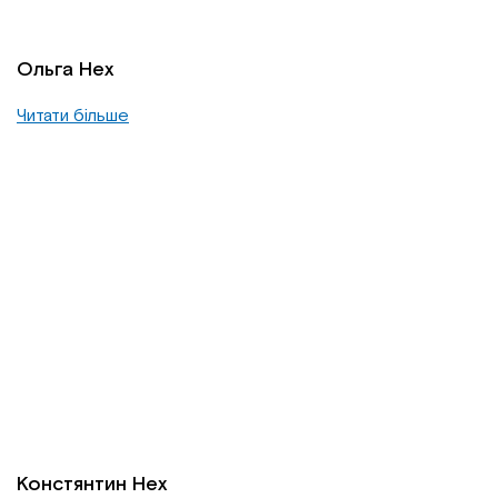
Ольга Нех
Читати більше
Констянтин Нех