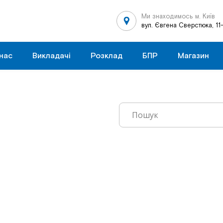
Ми знаходимось м. Київ
вул. Євгена Сверстюка, 11
нас
Викладачі
Розклад
БПР
Магазин