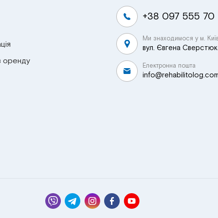
+38 097 555 70
Ми знаходимося у м. Киї
ція
вул. Євгена Сверстюка
в оренду
Електронна пошта
info@rehabilitolog.co