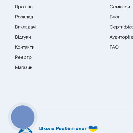
Про нас
Семінари
Розклад
Блог
Викладачі
Сертифіка
Відгуки
Аудиторії 
Контакти
FAQ
Реєстр
Магазин
КНОПКА
СВЯЗИ
Школа Реабілітолог