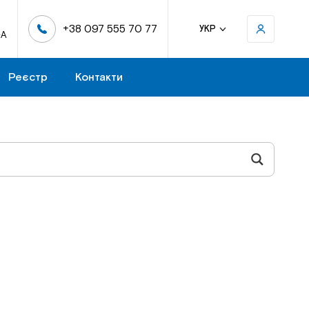
+38 097 555 70 77
УКР
-А
Реєстр
Контакти