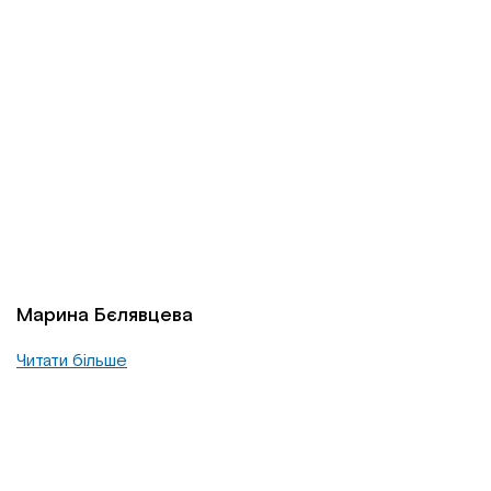
Марина Бєлявцева
Читати більше