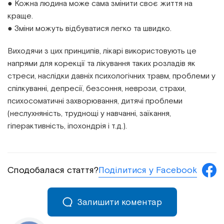
● Кожна людина може сама змінити своє життя на
краще.
● Зміни можуть відбуватися легко та швидко.
Виходячи з цих принципів, лікарі використовують це
напрями для корекції та лікування таких розладів як
стреси, наслідки давніх психологічних травм, проблеми у
спілкуванні, депресії, безсоння, неврози, страхи,
психосоматичні захворювання, дитячі проблеми
(неслухняність, труднощі у навчанні, заїкання,
гіперактивність, іпохондрія і т.д.).
Поділитися у Facebook
Сподобалася стаття?
Залишити коментар