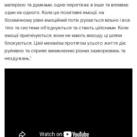
матерією та думками, одне перетікає в інше та впливає
один на одного. Коли це позитивні емоції, на
біохімічному рівні емоційний потік рухається вільно і все
тіло та системи об’єднуються та стають цілісними. Коли
емоції пригнічуються, вони не мають виходу, ці шляхи
блокуються. Цей механізм протягом усього життя діє
руйнівно та сприяє виникненню різних захворювань та
нездужань.”