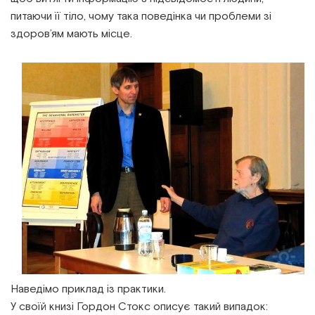
питаючи її тіло, чому така поведінка чи проблеми зі
здоров’ям мають місце.
Наведімо приклад із практики.
У своїй книзі Гордон Стокc описує такий випадок: