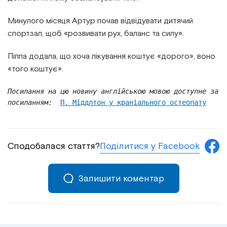
Минулого місяця Артур почав відвідувати дитячий
спортзал, щоб «розвивати рух, баланс та силу».
Піппа додала, що хоча лікування коштує «дорого», воно
«того коштує».
Посилання на цю новину англійською мовою доступне за 
посиланням:
П. Міддлтон у краніального остеопату
Поділитися у Facebook
Сподобалася стаття?
Залишити коментар