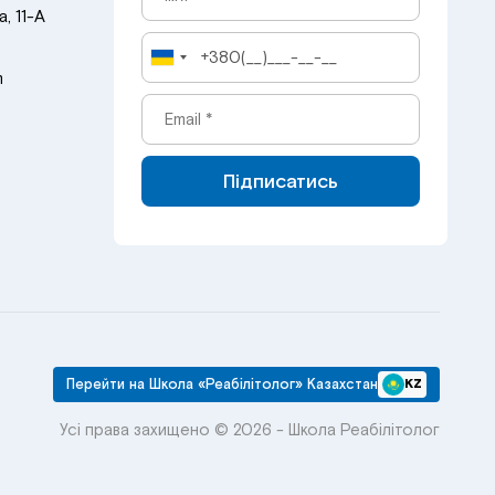
, 11-А
m
Підписатись
Перейти на Школа «Реабілітолог» Казахстан
KZ
Усі права захищено © 2026 - Школа Реабілітолог