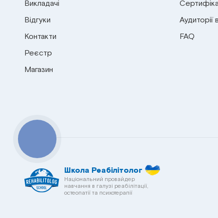
Викладачі
Сертифіка
Відгуки
Аудиторії 
Контакти
FAQ
Реєстр
Магазин
КНОПКА
СВЯЗИ
Школа Реабілітолог
Національний провайдер
навчання в галузі реабілітації,
остеопатії та психотерапії