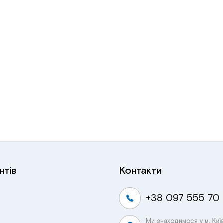
нтів
Контакти
+38 097 555 70
Ми знаходимося у м. Киї