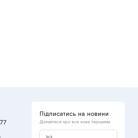
Підписатись на новини
 77
Дізнайтеся про все нове першими
в