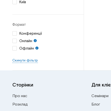
Київ
Формат
Конференції
Онлайн
Офлайн
Скинути фільтр
Сторінки
Для кліє
Про нас
Семінари
Розклад
Блог