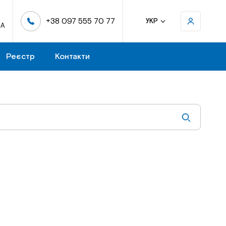
+38 097 555 70 77
УКР
-А
Реєстр
Контакти