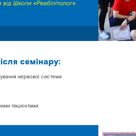
 від Школи «Реабілітолог».
ісля семінару:
ування нервової системи.
ними пацієнтами.