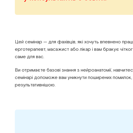
Цей семінар — для фахівців, які хочуть впевнено прац
ерготерапевт, масажист або лікар і вам бракує чітког
саме для вас.
Ви отримаєте базові знання з нейроанатомії, навчитес
семінарі допоможе вам уникнути поширених помилок, 
результативнішою.