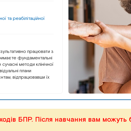
ої та реабілітаційної
езультативно працювати з
тримаєте фундаментальні
 сучасні методи клінічної
відуальні плани
ієнтам, відпрацювавши їх
ходів БПР. Після навчання вам можуть 