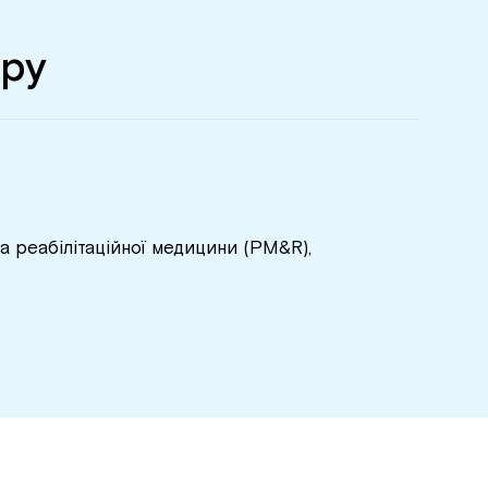
ару
та реабілітаційної медицини (PM&R),