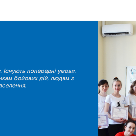
. Існують попередні умови.
икам бойових дій, людям з
аселення.