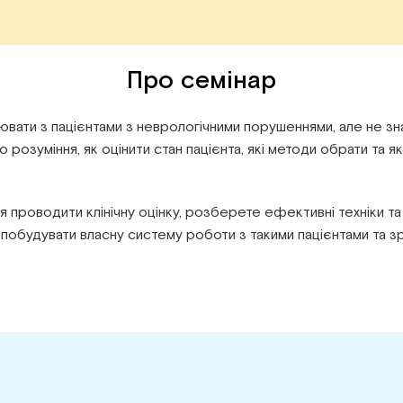
Про семінар
ювати з пацієнтами з неврологічними порушеннями, але не зна
о розуміння, як оцінити стан пацієнта, які методи обрати та 
я проводити клінічну оцінку, розберете ефективні техніки та 
побудувати власну систему роботи з такими пацієнтами та з