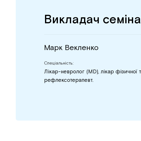
Викладач семін
Марк Векленко
Спеціальність:
Лікар-невролог (MD), лікар фізичної 
рефлексотерапевт.