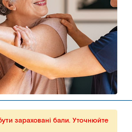
бути зараховані бали. Уточнюйте