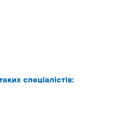
аких спеціалістів: