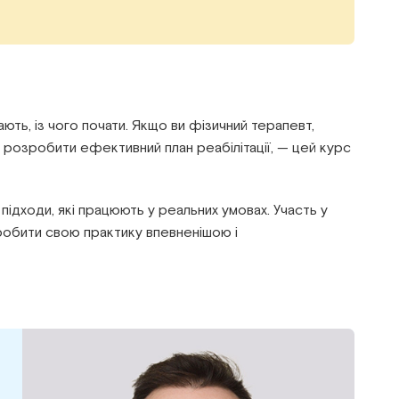
ють, із чого почати. Якщо ви фізичний терапевт,
як розробити ефективний план реабілітації, — цей курс
підходи, які працюють у реальних умовах. Участь у
робити свою практику впевненішою і