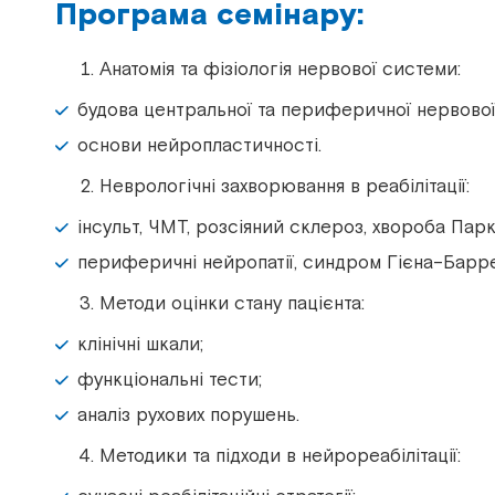
Програма семінару:
Анатомія та фізіологія нервової системи:
будова центральної та периферичної нервової
основи нейропластичності.
Неврологічні захворювання в реабілітації:
інсульт, ЧМТ, розсіяний склероз, хвороба Парк
периферичні нейропатії, синдром Гієна–Барре 
Методи оцінки стану пацієнта:
клінічні шкали;
функціональні тести;
аналіз рухових порушень.
Методики та підходи в нейрореабілітації: