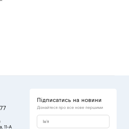
Підписатись на новини
 77
Дізнайтеся про все нове першими
в
, 11-А