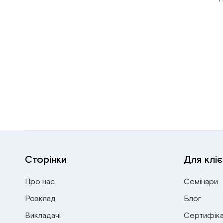
Сторінки
Для кліє
Про нас
Семінари
Розклад
Блог
Викладачі
Сертифіка