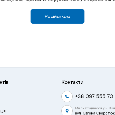
Російською
нтів
Контакти
+38 097 555 70
Ми знаходимося у м. Киї
ція
вул. Євгена Сверстюка