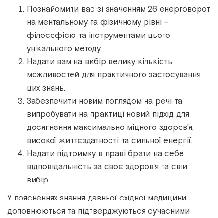
Познайомити вас зі значенням 26 енерговорот
на ментальному та фізичному рівні –
філософією та інструментами цього
унікального методу.
Надати вам на вибір велику кількість
можливостей для практичного застосування
цих знань.
Забезпечити новим поглядом на речі та
випробувати на практиці новий підхід для
досягнення максимально міцного здоров’я,
високої життєздатності та сильної енергії.
Надати підтримку в праві брати на себе
відповідальність за своє здоров’я та свій
вибір.
У поясненнях знання давньої східної медицини
доповнюються та підтверджуються сучасними