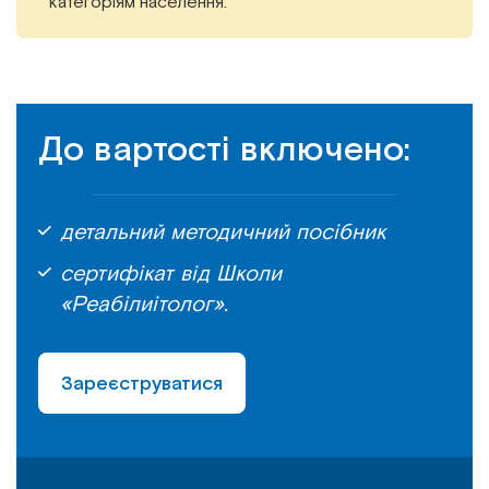
категоріям населення.
До вартості включено:
детальний методичний посібник
сертифікат від Школи
«Реабілиітолог».
Зареєструватися