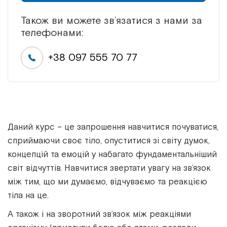
Також ви можете зв’язатися з нами за
телефонами:
+38 097 555 70 77
Даний курс – це запрошення навчитися почуватися,
сприймаючи своє тіло, опуститися зі світу думок,
концепцій та емоцій у набагато фундаментальніший
світ відчуттів. Навчитися звертати увагу на зв’язок
між тим, що ми думаємо, відчуваємо та реакцією
тіла на це.
А також і на зворотний зв’язок між реакціями