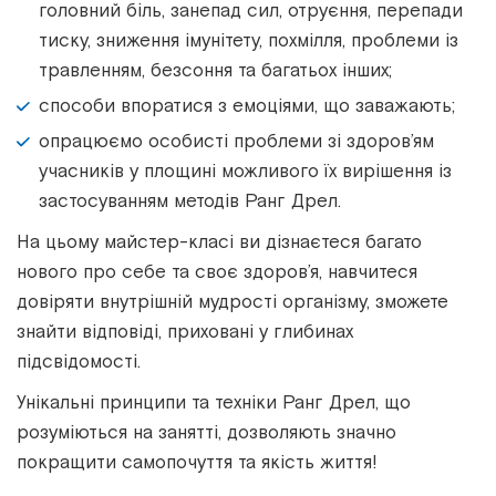
головний біль, занепад сил, отруєння, перепади
тиску, зниження імунітету, похмілля, проблеми із
травленням, безсоння та багатьох інших;
способи впоратися з емоціями, що заважають;
опрацюємо особисті проблеми зі здоров’ям
учасників у площині можливого їх вирішення із
застосуванням методів Ранг Дрел.
На цьому майстер-класі ви дізнаєтеся багато
нового про себе та своє здоров’я, навчитеся
довіряти внутрішній мудрості організму, зможете
знайти відповіді, приховані у глибинах
підсвідомості.
Унікальні принципи та техніки Ранг Дрел, що
розуміються на занятті, дозволяють значно
покращити самопочуття та якість життя!