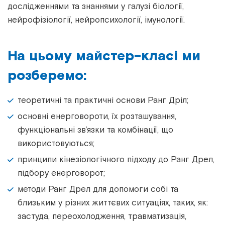
дослідженнями та знаннями у галузі біології,
нейрофізіології, нейропсихології, імунології.
На цьому майстер-класі ми
розберемо:
теоретичні та практичні основи Ранг Дріл;
основні енерговороти, їх розташування,
функціональні зв’язки та комбінації, що
використовуються;
принципи кінезіологічного підходу до Ранг Дрел,
підбору енерговорот;
методи Ранг Дрел для допомоги собі та
близьким у різних життєвих ситуаціях, таких, як:
застуда, переохолодження, травматизація,