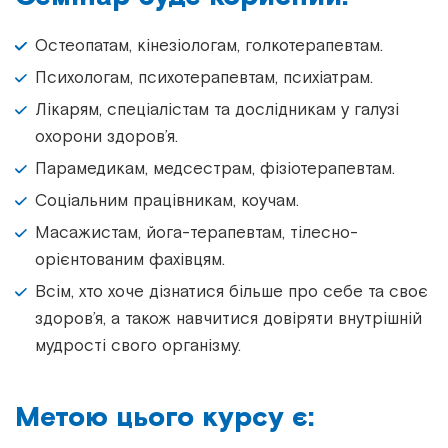
Остеопатам, кінезіологам, голкотерапевтам.
Психологам, психотерапевтам, психіатрам.
Лікарям, спеціалістам та дослідникам у галузі
охорони здоров’я.
Парамедикам, медсестрам, фізіотерапевтам.
Соціальним працівникам, коучам.
Масажистам, йога-терапевтам, тілесно-
орієнтованим фахівцям.
Всім, хто хоче дізнатися більше про себе та своє
здоров’я, а також навчитися довіряти внутрішній
мудрості свого організму.
Метою цього курсу є: