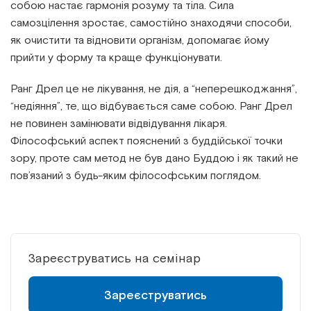
собою настає гармонія розуму та тіла. Сила
самозцілення зростає, самостійно знаходячи способи,
як очистити та відновити організм, допомагає йому
прийти у форму та краще функціонувати.
Ранг Дрел це не лікування, не дія, а “неперешкоджання”,
“недіяння”, те, що відбувається саме собою. Ранг Дрел
не повинен замінювати відвідування лікаря.
Філософський аспект пояснений з буддійської точки
зору, проте сам метод не був дано Буддою і як такий не
пов’язаний з будь-яким філософським поглядом.
Зареєструватись на семінар
Зареєструватись