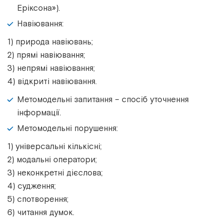
Еріксона»).
Навіювання:
1) природа навіювань;
2) прямі навіювання;
3) непрямі навіювання;
4) відкриті навіювання.
Метомодельні запитання – спосіб уточнення
інформації.
Метомодельні порушення:
1) універсальні кількісні;
2) модальні оператори;
3) неконкретні дієслова;
4) судження;
5) спотворення;
6) читання думок.