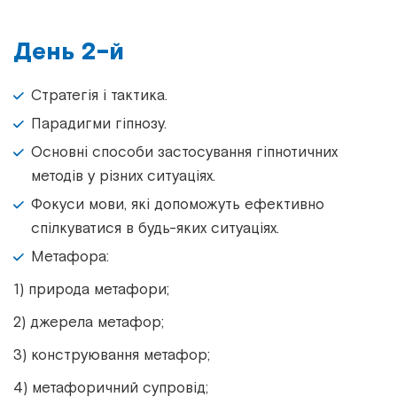
День 2-й
Стратегія і тактика.
Парадигми гіпнозу.
Основні способи застосування гіпнотичних
методів у різних ситуаціях.
Фокуси мови, які допоможуть ефективно
спілкуватися в будь-яких ситуаціях.
Метафора:
1) природа метафори;
2) джерела метафор;
3) конструювання метафор;
4) метафоричний супровід;