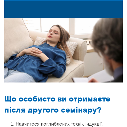
Що особисто ви отримаєте
після другого семінару?
Навчитеся поглиблених технік індукції.