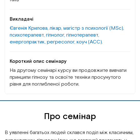
Викладачі
Євгенія Крилова, лікар, магістр з психології (MSc),
психотерапевт, гіпнолог, гіпнотерапевт,
енергопрактик, регресолог, коуч (АСС).
Короткий опис семінару
На другому семінарі курсу ви продовжите вивчати
принципи гіпнозу та освоїте техніки просунутого
рівня для поглибленої роботи.
Про семінар
В уявленні багатьох людей склався поділ між класичним,