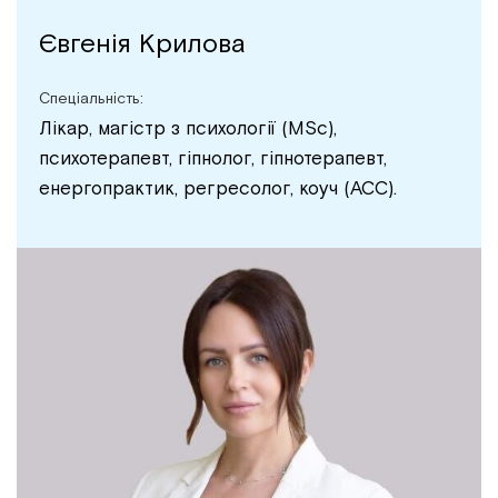
Євгенія Крилова
Спеціальність:
Лікар, магістр з психології (MSc),
психотерапевт, гіпнолог, гіпнотерапевт,
енергопрактик, регресолог, коуч (АСС).