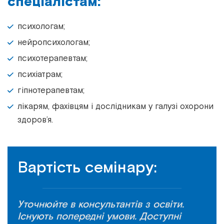
спеціалістам:
психологам;
нейропсихологам;
психотерапевтам;
психіатрам;
гіпнотерапевтам;
лікарям, фахівцям і дослідникам у галузі охорони
здоров’я.
Вартість семінару:
Уточнюйте в консультантів з освіти.
Існують попередні умови. Доступні