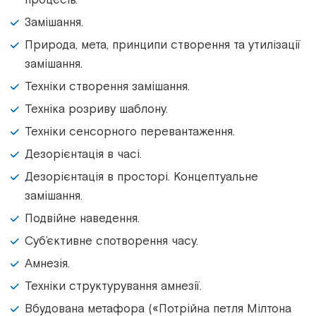
Замішання.
Природа, мета, принципи створення та утилізації
замішання.
Техніки створення замішання.
Техніка розриву шаблону.
Техніки сенсорного перевантаження.
Дезорієнтація в часі.
Дезорієнтація в просторі. Концептуальне
замішання.
Подвійне наведення.
Суб’єктивне спотворення часу.
Амнезія.
Техніки структурування амнезії.
Вбудована метафора («Потрійна петля Мілтона