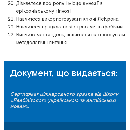
Дізнаєтеся про роль і місце амнезії в
еріксонівському гіпнозі.
Навчитеся використовувати ключі ЛеКрона.
Навчитеся працювати зі страхами та фобіями.
Вивчите метомодель, навчитеся застосовувати
методологічні питання.
Документ, що видається:
Сертифікат міжнародного зразка від Школи
«Реабілітолог» українською та англійською
мовами.