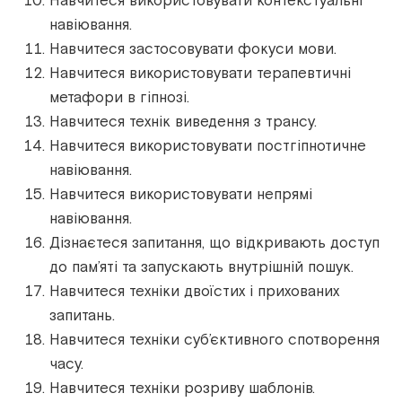
Навчитеся використовувати контекстуальні
навіювання.
Навчитеся застосовувати фокуси мови.
Навчитеся використовувати терапевтичні
метафори в гіпнозі.
Навчитеся технік виведення з трансу.
Навчитеся використовувати постгіпнотичне
навіювання.
Навчитеся використовувати непрямі
навіювання.
Дізнаєтеся запитання, що відкривають доступ
до пам’яті та запускають внутрішній пошук.
Навчитеся техніки двоїстих і прихованих
запитань.
Навчитеся техніки суб’єктивного спотворення
часу.
Навчитеся техніки розриву шаблонів.