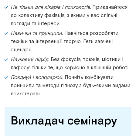
Не тільки для лікарів і психологів.
Приєднайтеся
до колективу фахівців, з якими у вас спільні
погляди та інтереси.
Навички та принципи.
Навчіться розробляти
техніки та інтервенції творчо. Геть завчені
сценарії.
Науковий підхід.
Без фокусів, трюків, містики і
пафосу: тільки те, що корисно в клінічній роботі.
Поєднуй і володарюй.
Почніть комбінувати
принципи та методи гіпнозу з будь-якими видами
психотерапії.
Викладач семінару