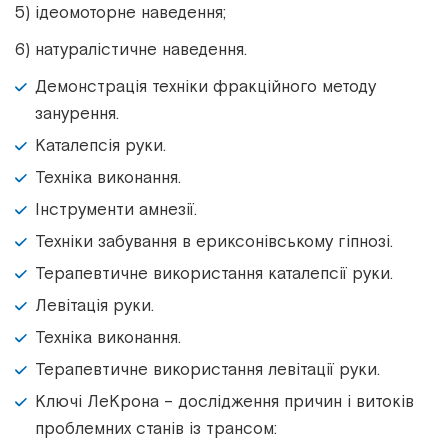
5) ідеомоторне наведення;
6) натуралістичне наведення.
Демонстрація техніки фракційного методу
занурення.
Каталепсія руки.
Техніка виконання.
Інструменти амнезії.
Техніки забування в ериксонівському гіпнозі.
Терапевтичне використання каталепсії руки.
Левітація руки.
Техніка виконання.
Терапевтичне використання левітації руки.
Ключі ЛеКрона – дослідження причин і витоків
проблемних станів із трансом: