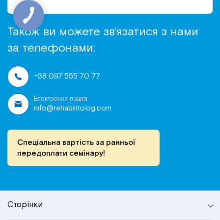
Також ви можете зв’язатися з нами
за телефонами:
+38 097 555 70 77
Електронна пошта
info@rehabilitolog.com
Спеціальна вартість за ранньої
передоплати семінару!
Сторінки