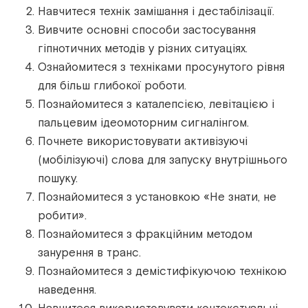
Навчитеся технік замішання і дестабілізації.
Вивчите основні способи застосування
гіпнотичних методів у різних ситуаціях.
Ознайомитеся з техніками просунутого рівня
для більш глибокої роботи.
Познайомитеся з каталепсією, левітацією і
пальцевим ідеомоторним сигналінгом.
Почнете використовувати активізуючі
(мобілізуючі) слова для запуску внутрішнього
пошуку.
Познайомитеся з установкою «Не знати, не
робити».
Познайомитеся з фракційним методом
занурення в транс.
Познайомитеся з демістифікуючою технікою
наведення.