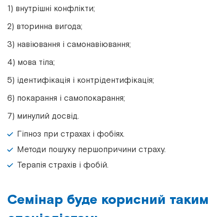
1) внутрішні конфлікти;
2) вторинна вигода;
3) навіювання і самонавіювання;
4) мова тіла;
5) ідентифікація і контрідентифікація;
6) покарання і самопокарання;
7) минулий досвід.
Гіпноз при страхах і фобіях.
Методи пошуку першопричини страху.
Терапія страхів і фобій.
Семінар буде корисний таким