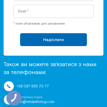
* поля обов’язкові для заповнения
Надіслати
Також ви можете зв’язатися з нами
за телефонами:
+38 097 555 70 77
Електронна пошта
info@rehabilitolog.com