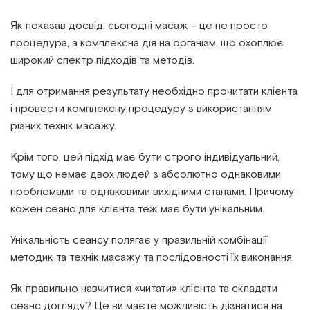
Як показав досвід, сьогодні масаж – це не просто
процедура, а комплексна дія на організм, що охоплює
широкий спектр підходів та методів.
І для отримання результату необхідно прочитати клієнта
і провести комплексну процедуру з використанням
різних технік масажу.
Крім того, цей підхід має бути строго індивідуальний,
тому що немає двох людей з абсолютно однаковими
проблемами та однаковими вихідними станами. Причому
кожен сеанс для клієнта теж має бути унікальним.
Унікальність сеансу полягає у правильній комбінації
методик та технік масажу та послідовності їх виконання.
Як правильно навчитися «читати» клієнта та складати
сеанс догляду? Це ви маєте можливість дізнатися на