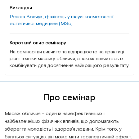
Викладач
Рената Вовчук, фахівець у галузі косметології,
естетичної медицини (MSc).
Короткий опис семінару
На семінарі ви вивчите та відпрацюєте на практиці
різні техніки масажу обличчя, а також навчитесь їх
комбінувати для досягнення найкращого результату.
Про семінар
Масаж обличчя – один із найефективніших і
найбезпечніших фізичних впливів, що допомагають
зберегти молодість і здоров’я людини. Крім того, у
багатьох ситуаціях він може мати терапевтичний ефект.