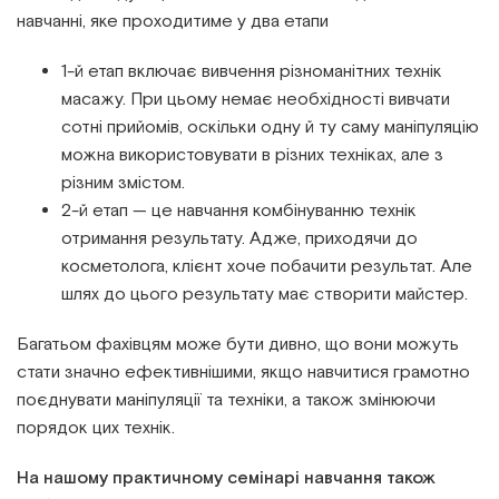
навчанні, яке проходитиме у два етапи
1-й етап включає вивчення різноманітних технік
масажу. При цьому немає необхідності вивчати
сотні прийомів, оскільки одну й ту саму маніпуляцію
можна використовувати в різних техніках, але з
різним змістом.
2-й етап — це навчання комбінуванню технік
отримання результату. Адже, приходячи до
косметолога, клієнт хоче побачити результат. Але
шлях до цього результату має створити майстер.
Багатьом фахівцям може бути дивно, що вони можуть
стати значно ефективнішими, якщо навчитися грамотно
поєднувати маніпуляції та техніки, а також змінюючи
порядок цих технік.
На нашому практичному семінарі навчання також