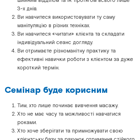
шийним відділом та ін. протягом всього лише
3-х днів.
Ви навчитеся використовувати ту саму
маніпуляцію в різних техніках.
Ви навчитеся «читати» клієнта та складати
індивідуальний сеанс догляду.
Ви отримаєте різноманітну практику та
ефективні навички роботи з клієнтом за дуже
короткий термін.
Семінар буде корисним
Тим, хто лише починає вивчення масажу.
Хто не має часу та можливості навчатися
роками.
Хто хоче зберігати та примножувати свою
клієнтську базу за рахунок отримання стійкого