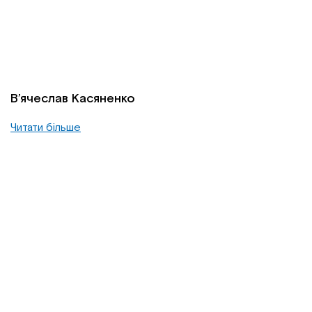
В’ячеслав Касяненко
Читати більше