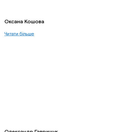
Оксана Кошова
Читати більше
Олександр Гаврищук