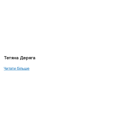
Тетяна Деряга
Читати більше