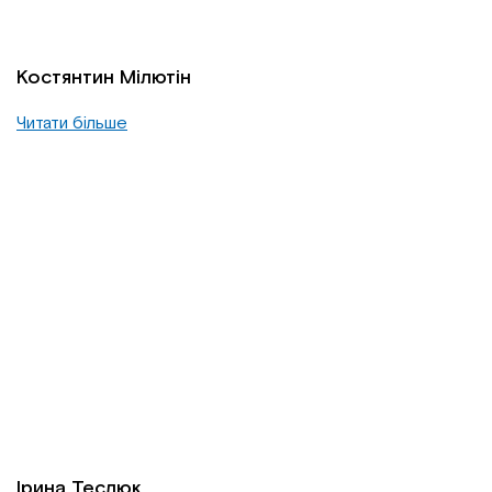
Костянтин Мілютін
Читати більше
Ірина Теслюк