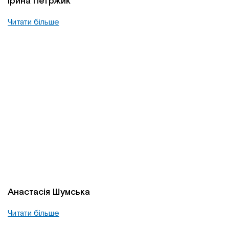
Ірина Петржик
Читати більше
Анастасія Шумська
Читати більше