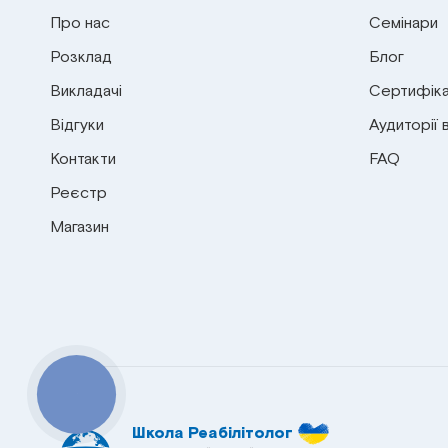
Про нас
Семінари
Розклад
Блог
Викладачі
Сертифіка
Відгуки
Аудиторії 
Контакти
FAQ
Реєстр
Магазин
КНОПКА
СВЯЗИ
Школа Реабілітолог