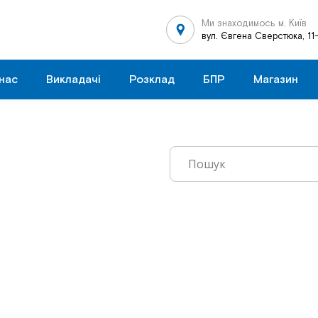
Ми знаходимось м. Київ
вул. Євгена Сверстюка, 11
нас
Викладачі
Розклад
БПР
Магазин