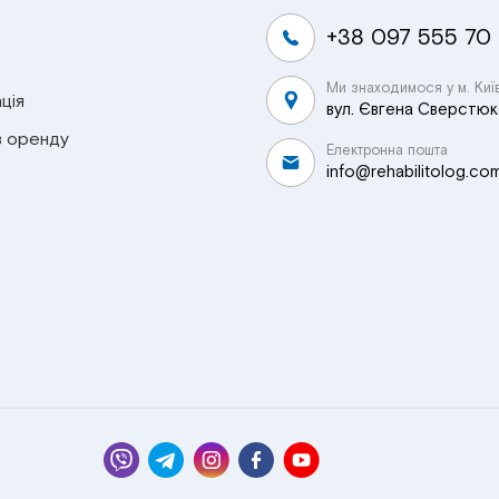
+38 097 555 70
Ми знаходимося у м. Киї
ція
вул. Євгена Сверстюка
в оренду
Електронна пошта
info@rehabilitolog.co