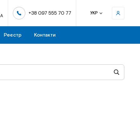
+38 097 555 70 77
УКР
-А
Реєстр
Контакти