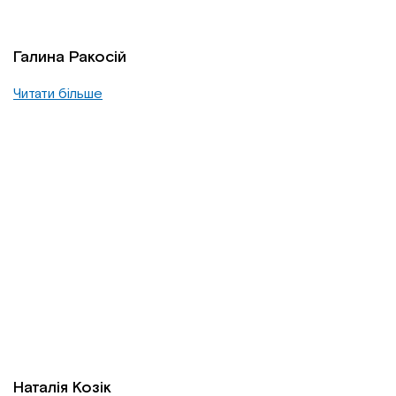
Галина Ракосій
Читати більше
Наталія Козік