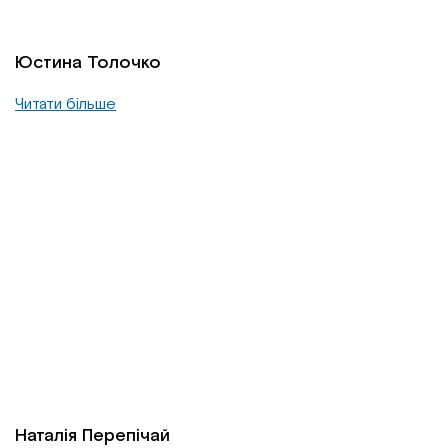
Юстина Толочко
Читати більше
Наталія Перепічай