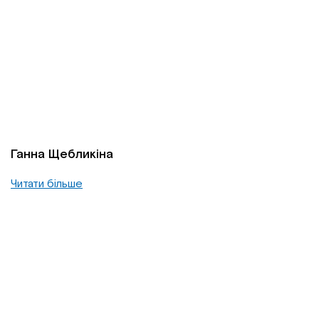
Ганна Щебликіна
Читати більше