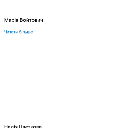
Марія Войтович
Читати більше
Надія Цвєткова