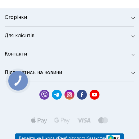
Сторінки
Для клієнтів
Контакти
Підписатись на новини
КНОПКА
СВЯЗИ
Перейти на Школа «Реабілітолог» Казахстан
KZ