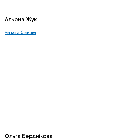
Альона Жук
Читати більше
Ольга Берднікова