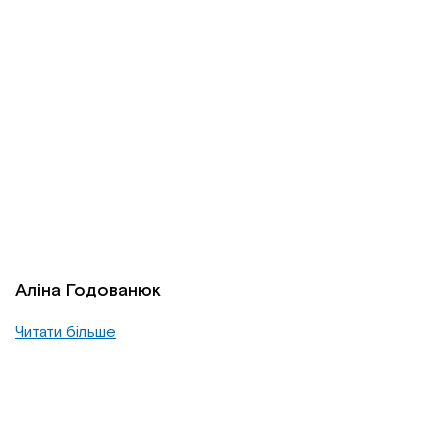
Аліна Годованюк
Читати більше