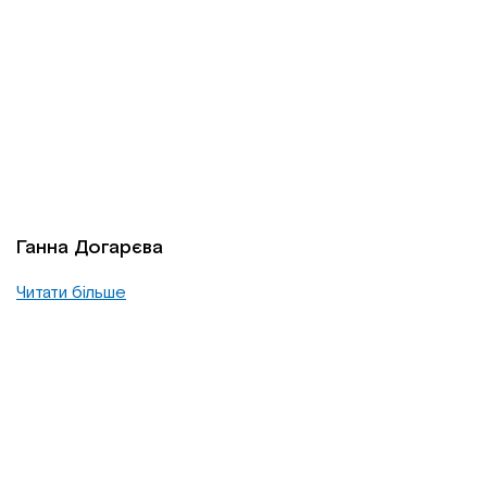
Ганна Догарєва
Читати більше