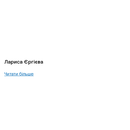
Лариса Єргієва
Читати більше