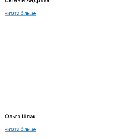
Євгеній Андрєєв
Читати більше
Ольга Шпак
Читати більше