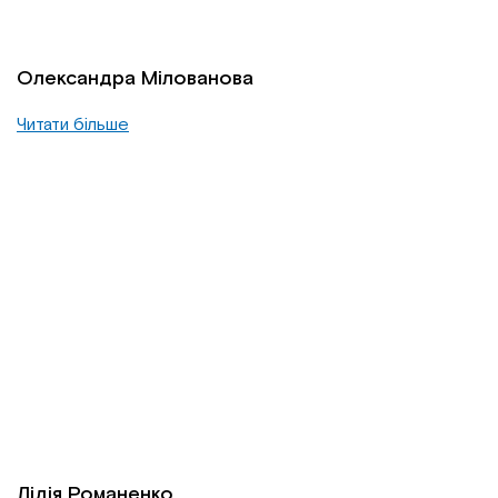
Олександра Мілованова
Читати більше
Лідія Романенко