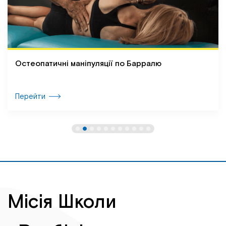
Остеопатичні маніпуляції по Барралю
Перейти
Місія Школи