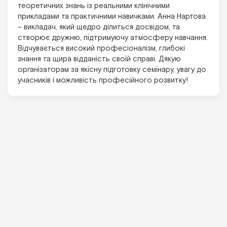
теоретичних знань із реальними клінічними
прикладами та практичними навичками. Анна Нартова
– викладач, який щедро ділиться досвідом, та
створює дружню, підтримуючу атмосферу навчання.
Відчувається високий професіоналізм, глибокі
знання та щира відданість своїй справі. Дякую
організаторам за якісну підготовку семінару, увагу до
учасників і можливість професійного розвитку!