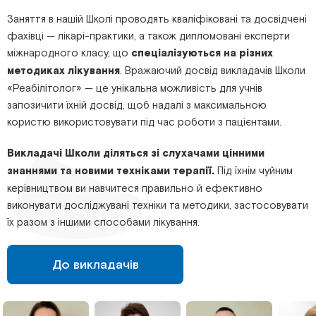
Заняття в нашій Школі проводять кваліфіковані та досвідчені
фахівці — лікарі-практики, а також дипломовані експерти
міжнародного класу, що
спеціалізуються на різних
методиках лікування
. Вражаючий досвід викладачів Школи
«Реабілітолог» — це унікальна можливість для учнів
запозичити їхній досвід, щоб надалі з максимальною
користю використовувати під час роботи з пацієнтами.
Викладачі Школи діляться зі слухачами цінними
знаннями та новими техніками терапії.
Під їхнім чуйним
керівництвом ви навчитеся правильно й ефективно
виконувати досліджувані техніки та методики, застосовувати
їх разом з іншими способами лікування.
До викладачів