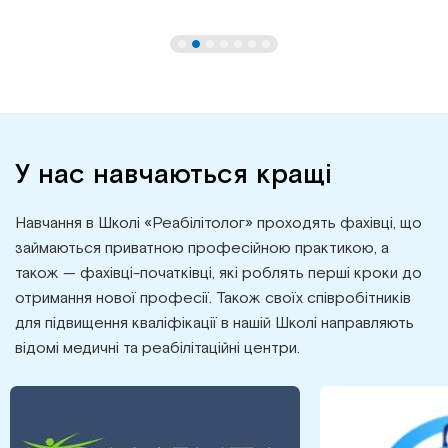
У нас навчаються кращі
Навчання в Школі «Реабілітолог» проходять фахівці, що
займаються приватною професійною практикою, а
також — фахівці-початківці, які роблять перші кроки до
отримання нової професії. Також своїх співробітників
для підвищення кваліфікації в нашій Школі направляють
відомі медичні та реабілітаційні центри.