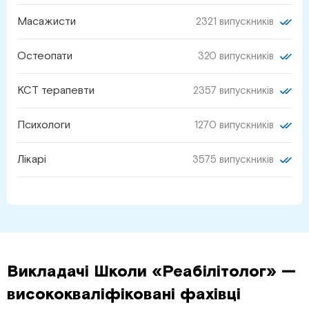
Масажисти
2321 випускників
Остеопати
320 випускників
КСТ терапевти
2357 випускників
Психологи
1270 випускників
Лікарі
3575 випускників
Викладачі Школи «Реабілітолог» —
висококваліфіковані фахівці