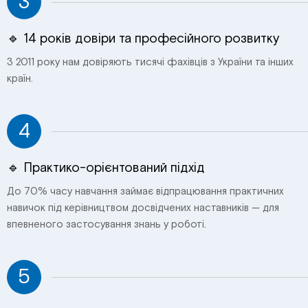
3
🔹 14 років довіри та професійного розвитку
З 2011 року нам довіряють тисячі фахівців з України та інших
країн.
4
🔹 Практико-орієнтований підхід
До 70% часу навчання займає відпрацювання практичних
навичок під керівництвом досвідчених наставників — для
впевненого застосування знань у роботі.
5