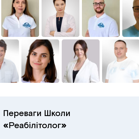
Переваги Школи
«
Реабілітолог
»