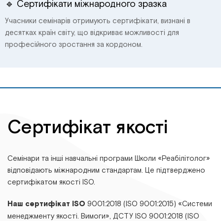
🔹 Сертифікати міжнародного зразка
Учасники семінарів отримують сертифікати, визнані в
десятках країн світу, що відкриває можливості для
професійного зростання за кордоном.
Сертифікат якості
Семінари та інші навчальні програми Школи «Реабілітолог»
відповідають міжнародним стандартам. Це підтверджено
сертифікатом якості ISO.
Наш сертифікат ISO
9001:2018 (ISO 9001:2015) «Системи
менеджменту якості. Вимоги», ДСТУ ІSО 9001:2018 (ІSО