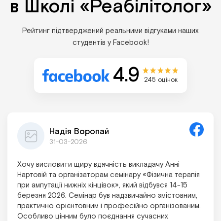
в Школі «Реабілітолог»
Рейтинг підтверджений реальними відгуками наших
студентів у Facebook!
4.9
245 оцінок
Надія Воропай
31-03-2026
Хочу висловити щиру вдячність викладачу Анні
Нартовій та організаторам семінару «Фізична терапія
при ампутації нижніх кінцівок», який відбувся 14-15
березня 2026. Семінар був надзвичайно змістовним,
практично орієнтовним і професійно організованим.
Особливо цінним було поєднання сучасних