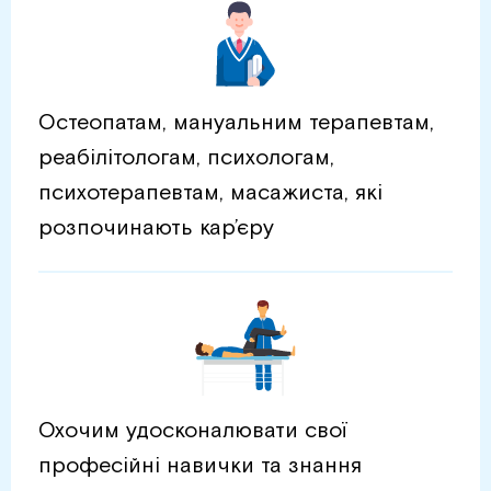
Остеопатам, мануальним терапевтам,
реабілітологам, психологам,
психотерапевтам, масажиста, які
розпочинають кар’єру
Охочим удосконалювати свої
професійні навички та знання