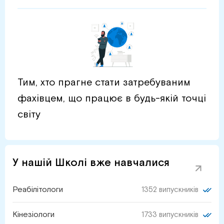
Тим, хто прагне стати затребуваним
фахівцем, що працює в будь-якій точці
світу
У нашій Школі вже навчалися
Реабілітологи
1352 випускників
Кінезіологи
1733 випускників