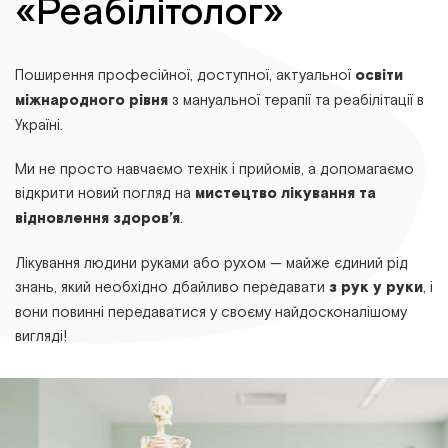
«Реабілітолог»
Поширення професійної, доступної, актуальної
освіти
міжнародного рівня
з мануальної терапії та реабілітації в
Україні.
Ми не просто навчаємо технік і прийомів, а допомагаємо
відкрити новий погляд на
мистецтво лікування та
відновлення здоров’я
.
Лікування людини руками або рухом — майже єдиний рід
знань, який необхідно дбайливо передавати
з рук у руки
, і
вони повинні передаватися у своєму найдосконалішому
вигляді!