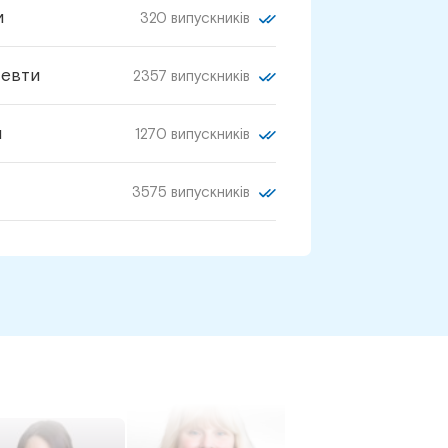
и
320 випускників
певти
2357 випускників
и
1270 випускників
3575 випускників