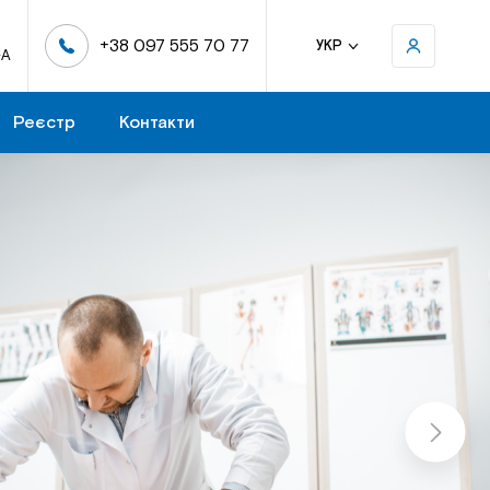
+38 097 555 70 77
УКР
-А
Реєстр
Контакти