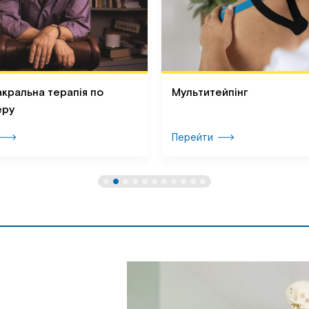
кральна терапія по
Мультитейпінг
еру
Перейти