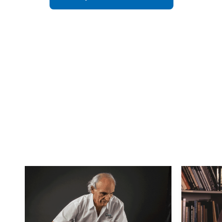
Слідкувати за новинами