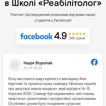
в Школі «Реабілітолог»
Рейтинг підтверджений реальними відгуками наших
студентів у Facebook!
4.9
245 оцінок
Надія Воропай
31-03-2026
Хочу висловити щиру вдячність викладачу Анні
Нартовій та організаторам семінару «Фізична терапія
при ампутації нижніх кінцівок», який відбувся 14-15
березня 2026. Семінар був надзвичайно змістовним,
практично орієнтовним і професійно організованим.
Особливо цінним було поєднання сучасних