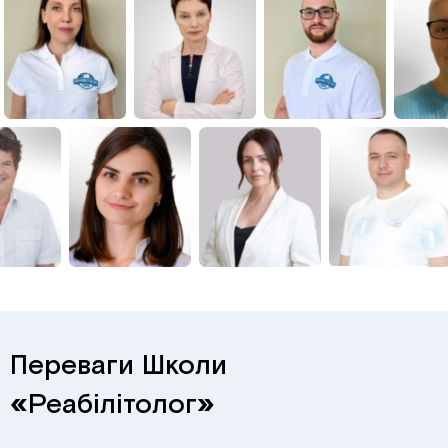
Переваги Школи
«
Реабілітолог
»