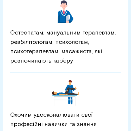
Остеопатам, мануальним терапевтам,
реабілітологам, психологам,
психотерапевтам, масажиста, які
розпочинають кар’єру
Охочим удосконалювати свої
професійні навички та знання