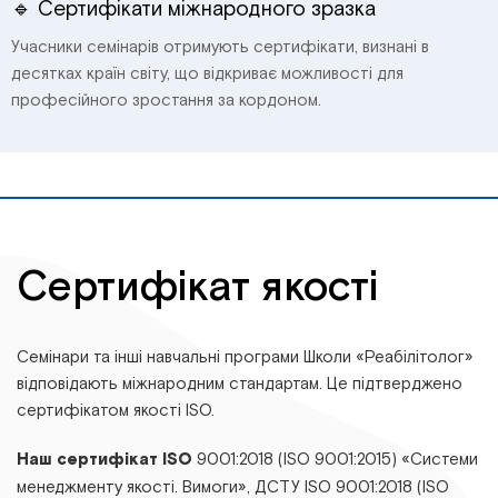
🔹 Сертифікати міжнародного зразка
Учасники семінарів отримують сертифікати, визнані в
десятках країн світу, що відкриває можливості для
професійного зростання за кордоном.
Сертифікат якості
Семінари та інші навчальні програми Школи «Реабілітолог»
відповідають міжнародним стандартам. Це підтверджено
сертифікатом якості ISO.
Наш сертифікат ISO
9001:2018 (ISO 9001:2015) «Системи
менеджменту якості. Вимоги», ДСТУ ІSО 9001:2018 (ІSО