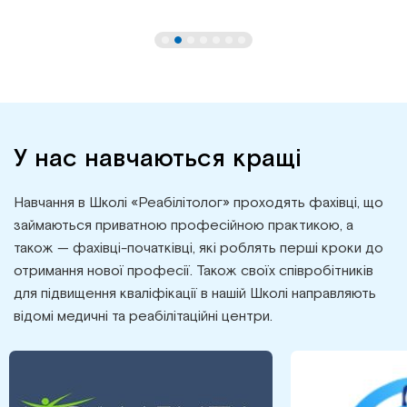
У нас навчаються кращі
Навчання в Школі «Реабілітолог» проходять фахівці, що
займаються приватною професійною практикою, а
також — фахівці-початківці, які роблять перші кроки до
отримання нової професії. Також своїх співробітників
для підвищення кваліфікації в нашій Школі направляють
відомі медичні та реабілітаційні центри.