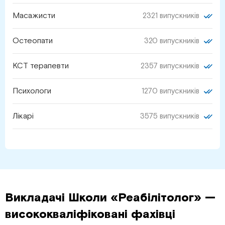
Масажисти
2321 випускників
Остеопати
320 випускників
КСТ терапевти
2357 випускників
Психологи
1270 випускників
Лікарі
3575 випускників
Викладачі Школи «Реабілітолог» —
висококваліфіковані фахівці