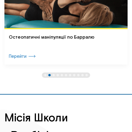
Остеопатичні маніпуляції по Барралю
Перейти
Місія Школи