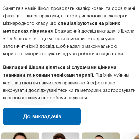
Заняття в нашій Школі проводять кваліфіковані та досвідчені
фахівці — лікарі-практики, а також дипломовані експерти
міжнародного класу, що
спеціалізуються на різних
методиках лікування
. Вражаючий досвід викладачів Школи
«Реабілітолог» — це унікальна можливість для учнів
запозичити їхній досвід, щоб надалі з максимальною
користю використовувати під час роботи з пацієнтами.
Викладачі Школи діляться зі слухачами цінними
знаннями та новими техніками терапії.
Під їхнім чуйним
керівництвом ви навчитеся правильно й ефективно
виконувати досліджувані техніки та методики, застосовувати
їх разом з іншими способами лікування.
До викладачів