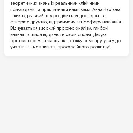
теоретичних знань із реальними клінічними
прикладами та практичними навичками. Анна Нартова
– викладач, який щедро ділиться досвідом, та
створює дружню, підтримуючу атмосферу навчання.
Відчувається високий професіоналізм, глибокі
знання та щира відданість своїй справі. Дякую
організаторам за якісну підготовку семінару, увагу до
учасників і можливість професійного розвитку!