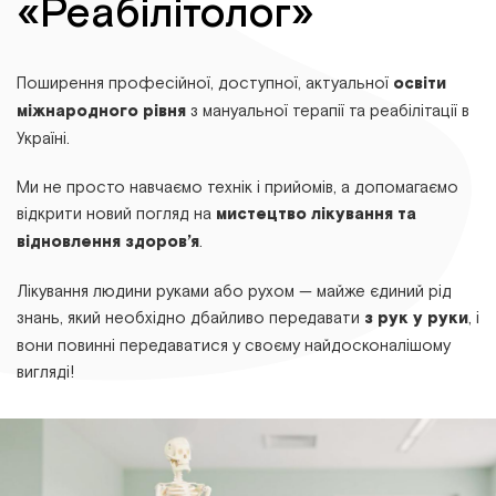
«Реабілітолог»
Поширення професійної, доступної, актуальної
освіти
міжнародного рівня
з мануальної терапії та реабілітації в
Україні.
Ми не просто навчаємо технік і прийомів, а допомагаємо
відкрити новий погляд на
мистецтво лікування та
відновлення здоров’я
.
Лікування людини руками або рухом — майже єдиний рід
знань, який необхідно дбайливо передавати
з рук у руки
, і
вони повинні передаватися у своєму найдосконалішому
вигляді!