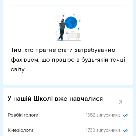
Тим, хто прагне стати затребуваним
фахівцем, що працює в будь-якій точці
світу
У нашій Школі вже навчалися
Реабілітологи
1352 випускників
Кінезіологи
1733 випускників