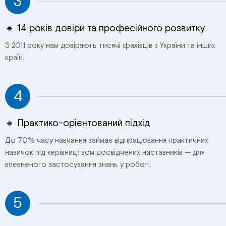
3
🔹 14 років довіри та професійного розвитку
З 2011 року нам довіряють тисячі фахівців з України та інших
країн.
4
🔹 Практико-орієнтований підхід
До 70% часу навчання займає відпрацювання практичних
навичок під керівництвом досвідчених наставників — для
впевненого застосування знань у роботі.
5