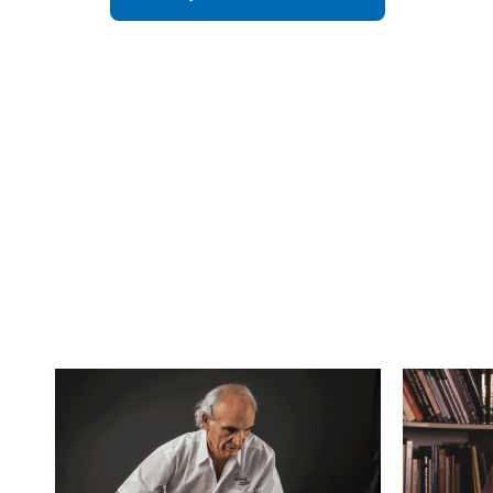
Слідкувати за новинами