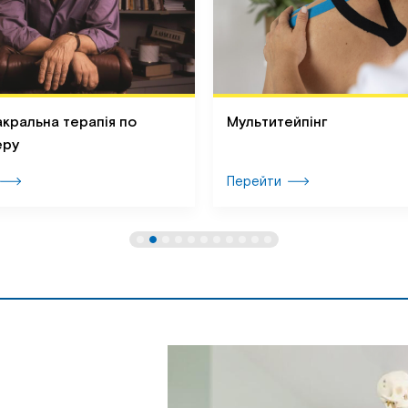
кральна терапія по
Мультитейпінг
еру
Перейти