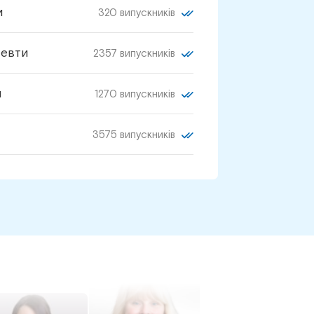
и
320 випускників
певти
2357 випускників
и
1270 випускників
3575 випускників