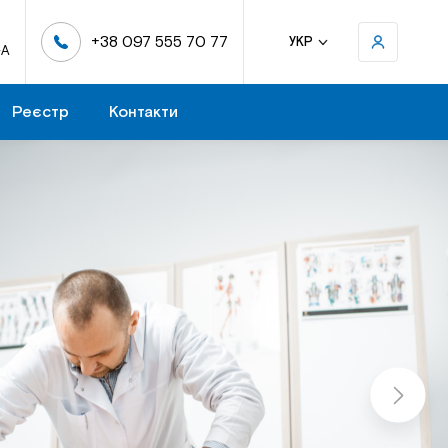
+38 097 555 70 77
УКР
-А
Реєстр
Контакти