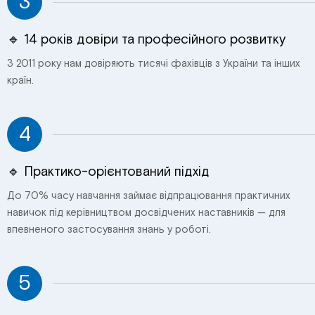
3
🔹 14 років довіри та професійного розвитку
З 2011 року нам довіряють тисячі фахівців з України та інших
країн.
4
🔹 Практико-орієнтований підхід
До 70% часу навчання займає відпрацювання практичних
навичок під керівництвом досвідчених наставників — для
впевненого застосування знань у роботі.
5