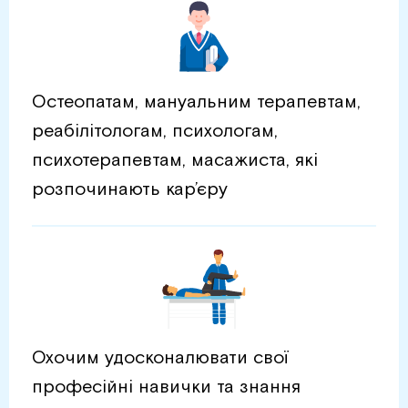
Остеопатам, мануальним терапевтам,
реабілітологам, психологам,
психотерапевтам, масажиста, які
розпочинають кар’єру
Охочим удосконалювати свої
професійні навички та знання