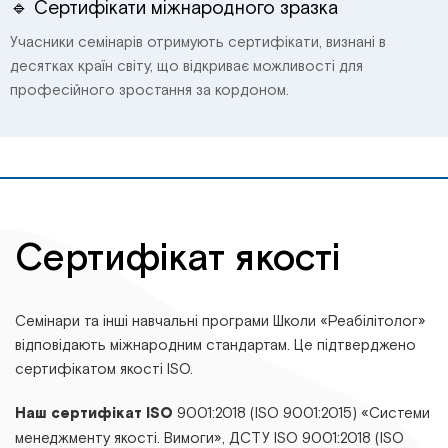
🔹 Сертифікати міжнародного зразка
Учасники семінарів отримують сертифікати, визнані в
десятках країн світу, що відкриває можливості для
професійного зростання за кордоном.
Сертифікат якості
Семінари та інші навчальні програми Школи «Реабілітолог»
відповідають міжнародним стандартам. Це підтверджено
сертифікатом якості ISO.
Наш сертифікат ISO
9001:2018 (ISO 9001:2015) «Системи
менеджменту якості. Вимоги», ДСТУ ІSО 9001:2018 (ІSО