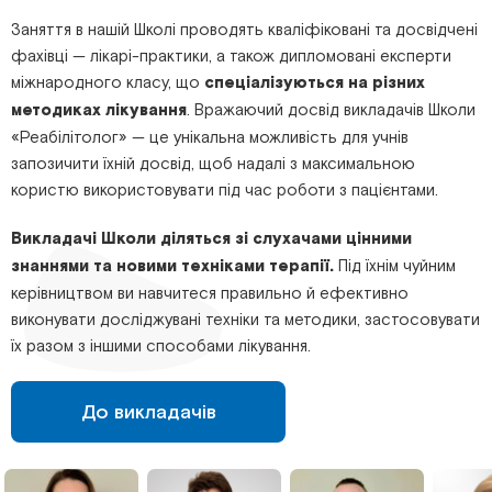
Заняття в нашій Школі проводять кваліфіковані та досвідчені
фахівці — лікарі-практики, а також дипломовані експерти
міжнародного класу, що
спеціалізуються на різних
методиках лікування
. Вражаючий досвід викладачів Школи
«Реабілітолог» — це унікальна можливість для учнів
запозичити їхній досвід, щоб надалі з максимальною
користю використовувати під час роботи з пацієнтами.
Викладачі Школи діляться зі слухачами цінними
знаннями та новими техніками терапії.
Під їхнім чуйним
керівництвом ви навчитеся правильно й ефективно
виконувати досліджувані техніки та методики, застосовувати
їх разом з іншими способами лікування.
До викладачів