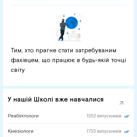
Тим, хто прагне стати затребуваним
фахівцем, що працює в будь-якій точці
світу
У нашій Школі вже навчалися
Реабілітологи
1352 випускників
Кінезіологи
1733 випускників