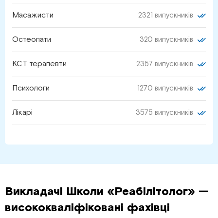
Масажисти
2321 випускників
Остеопати
320 випускників
КСТ терапевти
2357 випускників
Психологи
1270 випускників
Лікарі
3575 випускників
Викладачі Школи «Реабілітолог» —
висококваліфіковані фахівці