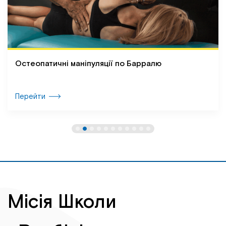
Остеопатичні маніпуляції по Барралю
Перейти
Місія Школи