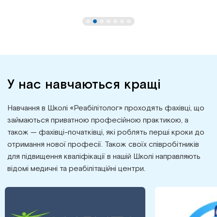
У нас навчаються кращі
Навчання в Школі «Реабілітолог» проходять фахівці, що
займаються приватною професійною практикою, а
також — фахівці-початківці, які роблять перші кроки до
отримання нової професії. Також своїх співробітників
для підвищення кваліфікації в нашій Школі направляють
відомі медичні та реабілітаційні центри.