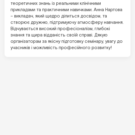
теоретичних знань із реальними клінічними
прикладами та практичними навичками. Анна Нартова
– викладач, який щедро ділиться досвідом, та
створює дружню, підтримуючу атмосферу навчання.
Відчувається високий професіоналізм, глибокі
знання та щира відданість своїй справі. Дякую
організаторам за якісну підготовку семінару, увагу до
учасників і можливість професійного розвитку!