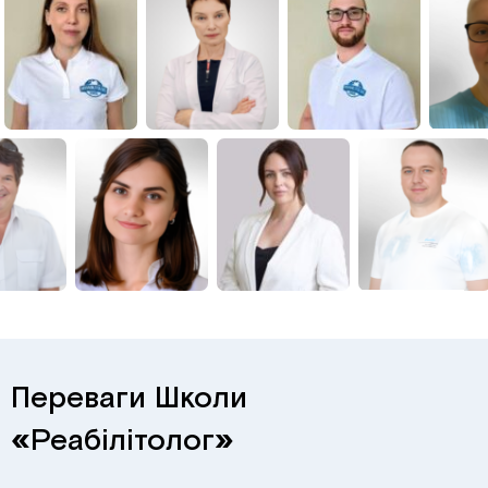
Переваги Школи
«
Реабілітолог
»