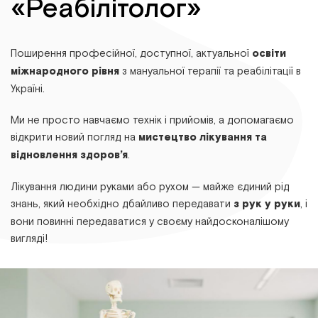
«Реабілітолог»
Поширення професійної, доступної, актуальної
освіти
міжнародного рівня
з мануальної терапії та реабілітації в
Україні.
Ми не просто навчаємо технік і прийомів, а допомагаємо
відкрити новий погляд на
мистецтво лікування та
відновлення здоров’я
.
Лікування людини руками або рухом — майже єдиний рід
знань, який необхідно дбайливо передавати
з рук у руки
, і
вони повинні передаватися у своєму найдосконалішому
вигляді!