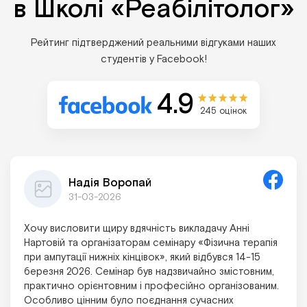
в Школі «Реабілітолог»
Рейтинг підтверджений реальними відгуками наших
студентів у Facebook!
4.9
245 оцінок
Надія Воропай
31-03-2026
Хочу висловити щиру вдячність викладачу Анні
Нартовій та організаторам семінару «Фізична терапія
при ампутації нижніх кінцівок», який відбувся 14-15
березня 2026. Семінар був надзвичайно змістовним,
практично орієнтовним і професійно організованим.
Особливо цінним було поєднання сучасних