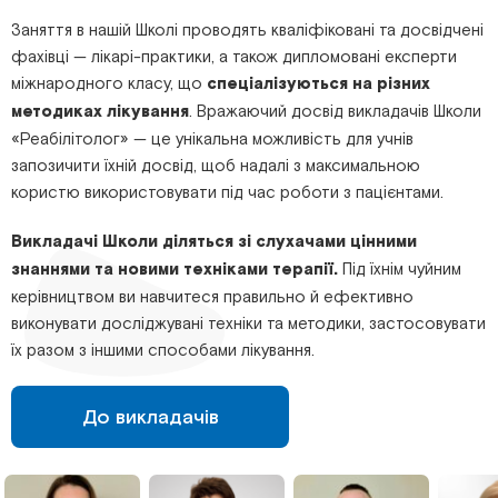
Заняття в нашій Школі проводять кваліфіковані та досвідчені
фахівці — лікарі-практики, а також дипломовані експерти
міжнародного класу, що
спеціалізуються на різних
методиках лікування
. Вражаючий досвід викладачів Школи
«Реабілітолог» — це унікальна можливість для учнів
запозичити їхній досвід, щоб надалі з максимальною
користю використовувати під час роботи з пацієнтами.
Викладачі Школи діляться зі слухачами цінними
знаннями та новими техніками терапії.
Під їхнім чуйним
керівництвом ви навчитеся правильно й ефективно
виконувати досліджувані техніки та методики, застосовувати
їх разом з іншими способами лікування.
До викладачів