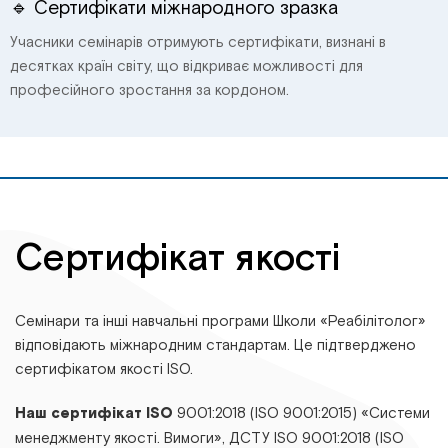
🔹 Сертифікати міжнародного зразка
Учасники семінарів отримують сертифікати, визнані в
десятках країн світу, що відкриває можливості для
професійного зростання за кордоном.
Сертифікат якості
Семінари та інші навчальні програми Школи «Реабілітолог»
відповідають міжнародним стандартам. Це підтверджено
сертифікатом якості ISO.
Наш сертифікат ISO
9001:2018 (ISO 9001:2015) «Системи
менеджменту якості. Вимоги», ДСТУ ІSО 9001:2018 (ІSО