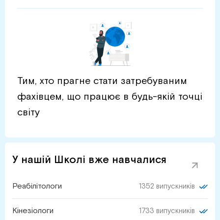
Тим, хто прагне стати затребуваним
фахівцем, що працює в будь-якій точці
світу
У нашій Школі вже навчалися
Реабілітологи
1352 випускників
Кінезіологи
1733 випускників