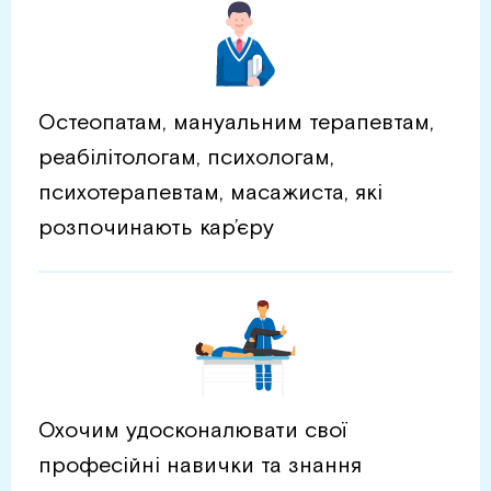
Остеопатам, мануальним терапевтам,
реабілітологам, психологам,
психотерапевтам, масажиста, які
розпочинають кар’єру
Охочим удосконалювати свої
професійні навички та знання