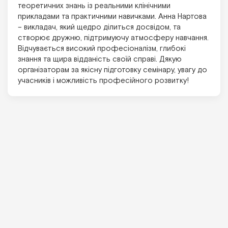
теоретичних знань із реальними клінічними
прикладами та практичними навичками. Анна Нартова
– викладач, який щедро ділиться досвідом, та
створює дружню, підтримуючу атмосферу навчання.
Відчувається високий професіоналізм, глибокі
знання та щира відданість своїй справі. Дякую
організаторам за якісну підготовку семінару, увагу до
учасників і можливість професійного розвитку!