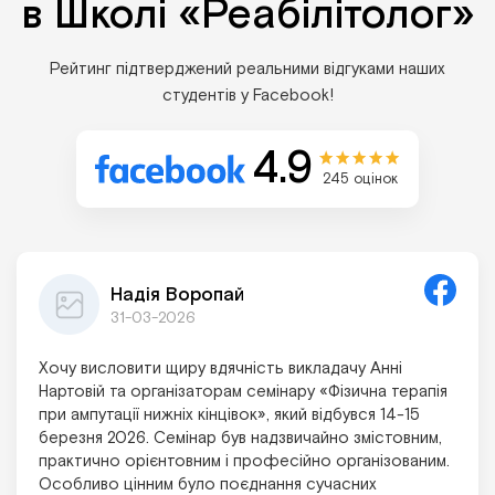
в Школі «Реабілітолог»
Рейтинг підтверджений реальними відгуками наших
студентів у Facebook!
4.9
245 оцінок
Надія Воропай
31-03-2026
Хочу висловити щиру вдячність викладачу Анні
Нартовій та організаторам семінару «Фізична терапія
при ампутації нижніх кінцівок», який відбувся 14-15
березня 2026. Семінар був надзвичайно змістовним,
практично орієнтовним і професійно організованим.
Особливо цінним було поєднання сучасних