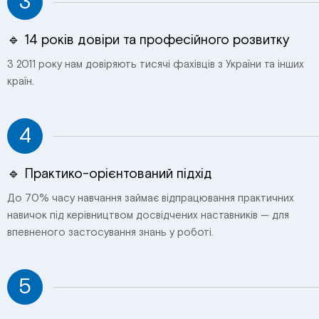
3
🔹 14 років довіри та професійного розвитку
З 2011 року нам довіряють тисячі фахівців з України та інших
країн.
4
🔹 Практико-орієнтований підхід
До 70% часу навчання займає відпрацювання практичних
навичок під керівництвом досвідчених наставників — для
впевненого застосування знань у роботі.
5