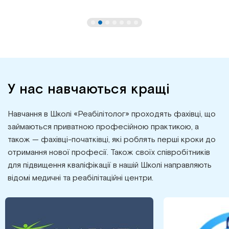
У нас навчаються кращі
Навчання в Школі «Реабілітолог» проходять фахівці, що
займаються приватною професійною практикою, а
також — фахівці-початківці, які роблять перші кроки до
отримання нової професії. Також своїх співробітників
для підвищення кваліфікації в нашій Школі направляють
відомі медичні та реабілітаційні центри.