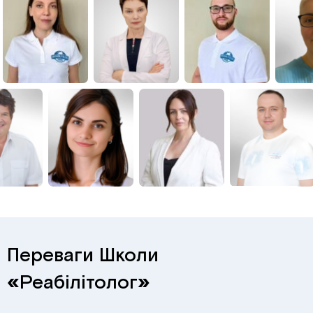
Переваги Школи
«
Реабілітолог
»