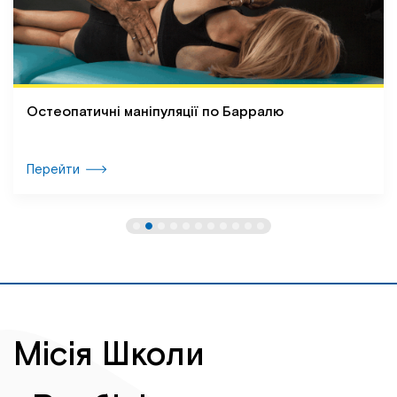
Остеопатичні маніпуляції по Барралю
Перейти
Місія Школи