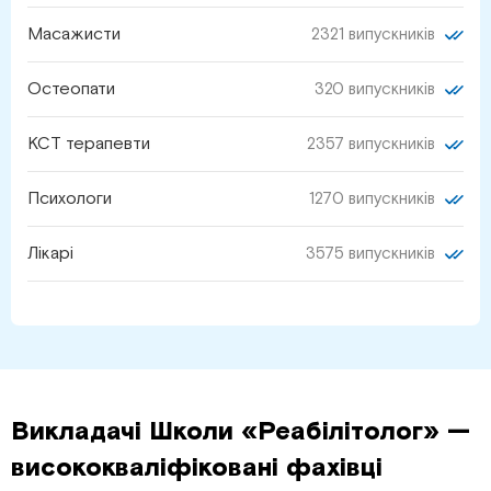
Масажисти
2321 випускників
Остеопати
320 випускників
КСТ терапевти
2357 випускників
Психологи
1270 випускників
Лікарі
3575 випускників
Викладачі Школи «Реабілітолог» —
висококваліфіковані фахівці