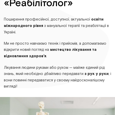
«Реабілітолог»
Поширення професійної, доступної, актуальної
освіти
міжнародного рівня
з мануальної терапії та реабілітації в
Україні.
Ми не просто навчаємо технік і прийомів, а допомагаємо
відкрити новий погляд на
мистецтво лікування та
відновлення здоров’я
.
Лікування людини руками або рухом — майже єдиний рід
знань, який необхідно дбайливо передавати
з рук у руки
, і
вони повинні передаватися у своєму найдосконалішому
вигляді!